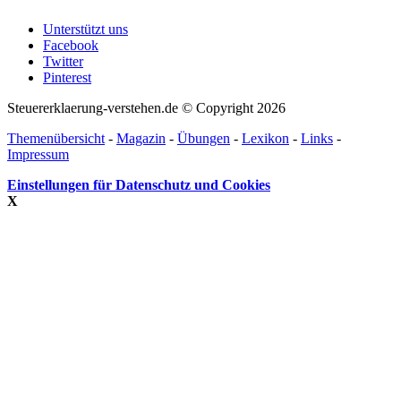
Unterstützt uns
Facebook
Twitter
Pinterest
Steuererklaerung-verstehen.de © Copyright 2026
Themenübersicht
-
Magazin
-
Übungen
-
Lexikon
-
Links
-
Impressum
Einstellungen für Datenschutz und Cookies
X