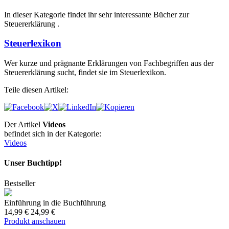
In dieser Kategorie findet ihr sehr interessante Bücher zur
Steuererklärung .
Steuerlexikon
Wer kurze und prägnante Erklärungen von Fachbegriffen aus der
Steuererklärung sucht, findet sie im Steuerlexikon.
Teile diesen Artikel:
Der Artikel
Videos
befindet sich in der Kategorie:
Videos
Unser Buchtipp!
Bestseller
Einführung in die Buchführung
14,99 €
24,99 €
Produkt anschauen