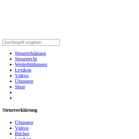
Steuererklärung
Steuerrecht
Weiterbildungen
Lexikon
Videos
Übungen
Shop
Steuererklärung
Übungen
Videos
Bücher