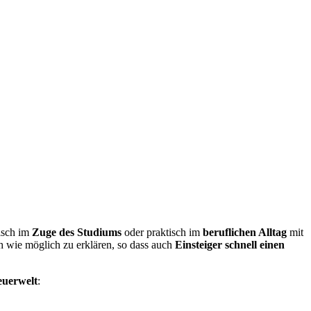
tisch im
Zuge des Studiums
oder praktisch im
beruflichen Alltag
mit
 wie möglich zu erklären, so dass auch
Einsteiger schnell einen
euerwelt
: