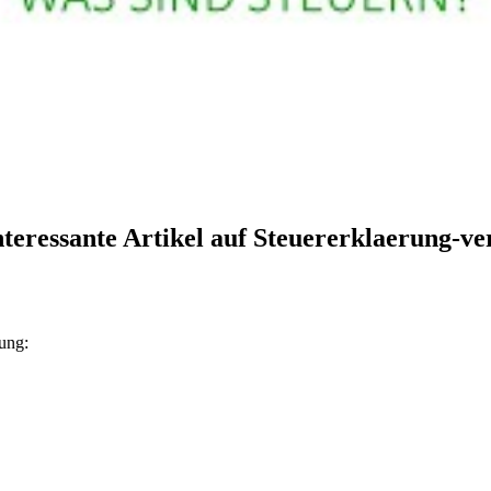
teressante Artikel auf Steuererklaerung-ve
rung: