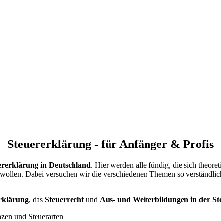
Steuererklärung - für Anfänger & Profis
ererklärung in Deutschland
. Hier werden alle fündig, die sich theore
ollen. Dabei versuchen wir die verschiedenen Themen so verständlich
rklärung
, das
Steuerrecht
und
Aus- und Weiterbildungen in der St
zen und Steuerarten