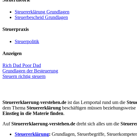
Steuererklärung Grundlagen
Steuerbescheid Grundlagen
Steuerpraxis
Steuerpolitik
Anzeigen
Rich Dad Poor Dad
Grundlagen der Besteuerung
Steuern richtig steuern
Steuererklaerung-verstehen.de
ist das Lernportal rund um die
Steu
dem Thema
Steuererklärung
beschäftigen müssen beziehungsweise w
Einstieg in die Materie finden
.
Auf
Steuererklaerung-verstehen.de
dreht sich alles um die
Steuere
Steuererklärung
:
Grundlagen, Steuerbegriffe, Steuerkompeten