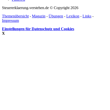
Steuererklaerung-verstehen.de © Copyright 2026
Themenübersicht
-
Magazin
-
Übungen
-
Lexikon
-
Links
-
Impressum
Einstellungen für Datenschutz und Cookies
X