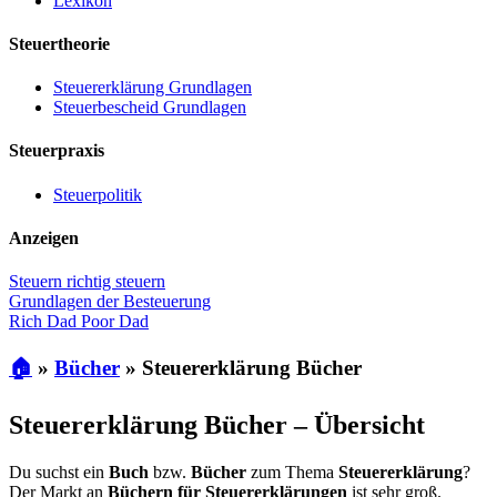
Lexikon
Steuertheorie
Steuererklärung Grundlagen
Steuerbescheid Grundlagen
Steuerpraxis
Steuerpolitik
Anzeigen
Steuern richtig steuern
Grundlagen der Besteuerung
Rich Dad Poor Dad
🏠
»
Bücher
»
Steuererklärung Bücher
Steuererklärung Bücher – Übersicht
Du suchst ein
Buch
bzw.
Bücher
zum Thema
Steuererklärung
?
Der Markt an
Büchern für Steuererklärungen
ist sehr groß.