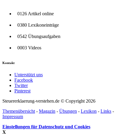
0126 Artikel online
0380 Lexikoneinträge
0542 Übungsaufgaben
0003 Videos
Kontakt
Unterstützt uns
Facebook
Twitter
Pinterest
Steuererklaerung-verstehen.de © Copyright 2026
Themenübersicht
-
Magazin
-
Übungen
-
Lexikon
-
Links
-
Impressum
Einstellungen für Datenschutz und Cookies
X