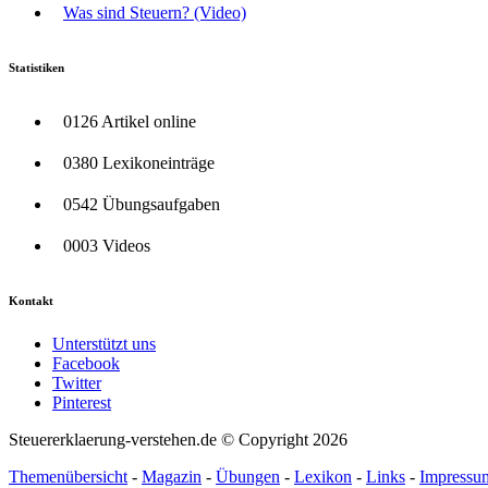
Was sind Steuern? (Video)
Statistiken
0126 Artikel online
0380 Lexikoneinträge
0542 Übungsaufgaben
0003 Videos
Kontakt
Unterstützt uns
Facebook
Twitter
Pinterest
Steuererklaerung-verstehen.de © Copyright 2026
Themenübersicht
-
Magazin
-
Übungen
-
Lexikon
-
Links
-
Impressu