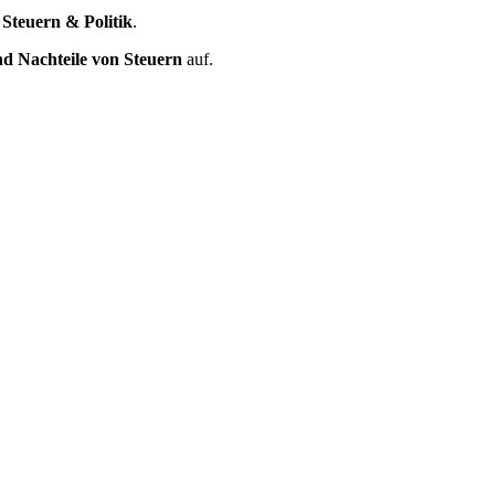
 Steuern & Politik
.
nd Nachteile von Steuern
auf.