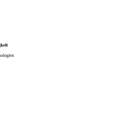
keit
nologien