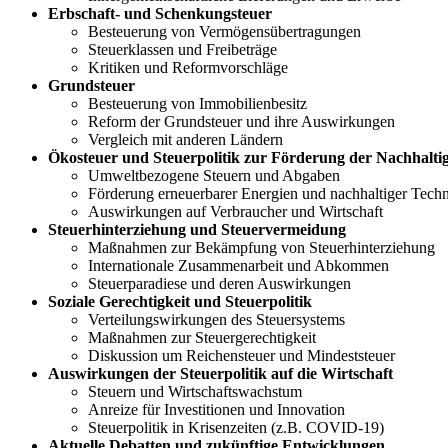
Erbschaft- und Schenkungsteuer
Besteuerung von Vermögensübertragungen
Steuerklassen und Freibeträge
Kritiken und Reformvorschläge
Grundsteuer
Besteuerung von Immobilienbesitz
Reform der Grundsteuer und ihre Auswirkungen
Vergleich mit anderen Ländern
Ökosteuer und Steuerpolitik zur Förderung der Nachhaltig
Umweltbezogene Steuern und Abgaben
Förderung erneuerbarer Energien und nachhaltiger Tech
Auswirkungen auf Verbraucher und Wirtschaft
Steuerhinterziehung und Steuervermeidung
Maßnahmen zur Bekämpfung von Steuerhinterziehung
Internationale Zusammenarbeit und Abkommen
Steuerparadiese und deren Auswirkungen
Soziale Gerechtigkeit und Steuerpolitik
Verteilungswirkungen des Steuersystems
Maßnahmen zur Steuergerechtigkeit
Diskussion um Reichensteuer und Mindeststeuer
Auswirkungen der Steuerpolitik auf die Wirtschaft
Steuern und Wirtschaftswachstum
Anreize für Investitionen und Innovation
Steuerpolitik in Krisenzeiten (z.B. COVID-19)
Aktuelle Debatten und zukünftige Entwicklungen