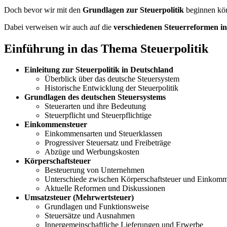
Doch bevor wir mit den
Grundlagen zur Steuerpolitik
beginnen kön
Dabei verweisen wir auch auf die
verschiedenen Steuerreformen i
Einführung in das Thema Steuerpolitik
Einleitung zur Steuerpolitik in Deutschland
Überblick über das deutsche Steuersystem
Historische Entwicklung der Steuerpolitik
Grundlagen des deutschen Steuersystems
Steuerarten und ihre Bedeutung
Steuerpflicht und Steuerpflichtige
Einkommensteuer
Einkommensarten und Steuerklassen
Progressiver Steuersatz und Freibeträge
Abzüge und Werbungskosten
Körperschaftsteuer
Besteuerung von Unternehmen
Unterschiede zwischen Körperschaftsteuer und Einkomm
Aktuelle Reformen und Diskussionen
Umsatzsteuer (Mehrwertsteuer)
Grundlagen und Funktionsweise
Steuersätze und Ausnahmen
Innergemeinschaftliche Lieferungen und Erwerbe