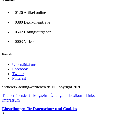
Statistiken
0126 Artikel online
0380 Lexikoneinträge
0542 Übungsaufgaben
0003 Videos
Kontakt
Unterstützt uns
Facebook
Twitter
Pinterest
Steuererklaerung-verstehen.de © Copyright 2026
Themenübersicht
-
Magazin
-
Übungen
-
Lexikon
-
Links
-
Impressum
Einstellungen für Datenschutz und Cookies
X