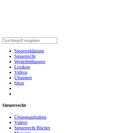
Steuererklärung
Steuerrecht
Weiterbildungen
Lexikon
Videos
Übungen
Shop
Steuerrecht
Übungsaufgaben
Videos
Steuerrecht Bücher