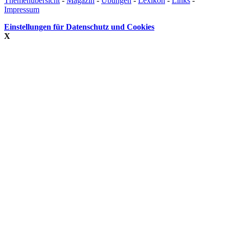
Themenübersicht
-
Magazin
-
Übungen
-
Lexikon
-
Links
-
Impressum
Einstellungen für Datenschutz und Cookies
X