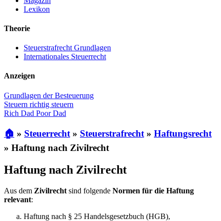
Magazin
Lexikon
Theorie
Steuerstrafrecht Grundlagen
Internationales Steuerrecht
Anzeigen
Grundlagen der Besteuerung
Steuern richtig steuern
Rich Dad Poor Dad
🏠
»
Steuerrecht
»
Steuerstrafrecht
»
Haftungsrecht
»
Haftung nach Zivilrecht
Haftung nach Zivilrecht
Aus dem
Zivilrecht
sind folgende
Normen für die Haftung
relevant
:
Haftung nach § 25 Handelsgesetzbuch (HGB),