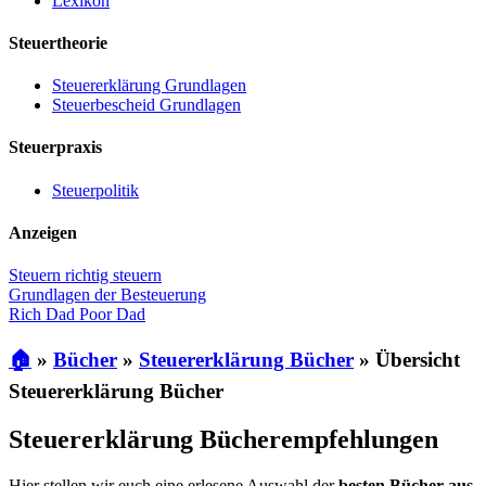
Lexikon
Steuertheorie
Steuererklärung Grundlagen
Steuerbescheid Grundlagen
Steuerpraxis
Steuerpolitik
Anzeigen
Steuern richtig steuern
Grundlagen der Besteuerung
Rich Dad Poor Dad
🏠
»
Bücher
»
Steuererklärung Bücher
»
Übersicht
Steuererklärung Bücher
Steuererklärung Bücherempfehlungen
Hier stellen wir euch eine erlesene Auswahl der
besten Bücher aus