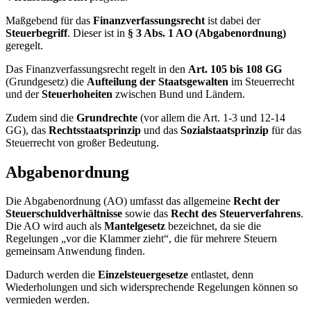
Maßgebend für das
Finanzverfassungsrecht
ist dabei der
Steuerbegriff
. Dieser ist in
§ 3 Abs. 1 AO (Abgabenordnung)
geregelt.
Das Finanzverfassungsrecht regelt in den
Art. 105 bis 108 GG
(Grundgesetz) die
Aufteilung der Staatsgewalten
im Steuerrecht
und der
Steuerhoheiten
zwischen Bund und Ländern.
Zudem sind die
Grundrechte
(vor allem die Art. 1-3 und 12-14
GG), das
Rechtsstaatsprinzip
und das
Sozialstaatsprinzip
für das
Steuerrecht von großer Bedeutung.
Abgabenordnung
Die Abgabenordnung (AO) umfasst das allgemeine
Recht der
Steuerschuldverhältnisse
sowie das
Recht des Steuerverfahrens
.
Die AO wird auch als
Mantelgesetz
bezeichnet, da sie die
Regelungen „vor die Klammer zieht“, die für mehrere Steuern
gemeinsam Anwendung finden.
Dadurch werden die
Einzelsteuergesetze
entlastet, denn
Wiederholungen und sich widersprechende Regelungen können so
vermieden werden.