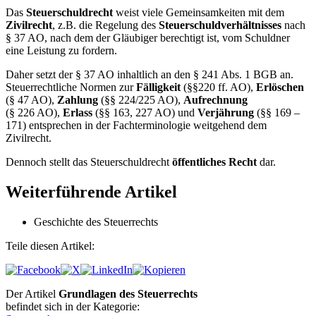
Das
Steuerschuldrecht
weist viele Gemeinsamkeiten mit dem
Zivilrecht
, z.B. die Regelung des
Steuerschuldverhältnisses
nach
§ 37 AO, nach dem der Gläubiger berechtigt ist, vom Schuldner
eine Leistung zu fordern.
Daher setzt der § 37 AO inhaltlich an den § 241 Abs. 1 BGB an.
Steuerrechtliche Normen zur
Fälligkeit
(§§220 ff. AO),
Erlöschen
(§ 47 AO),
Zahlung
(§§ 224/225 AO),
Aufrechnung
(§ 226 AO),
Erlass
(§§ 163, 227 AO) und
Verjährung
(§§ 169 –
171) entsprechen in der Fachterminologie weitgehend dem
Zivilrecht.
Dennoch stellt das Steuerschuldrecht
öffentliches Recht
dar.
Weiterführende Artikel
Geschichte des Steuerrechts
Teile diesen Artikel:
Der Artikel
Grundlagen des Steuerrechts
befindet sich in der Kategorie: