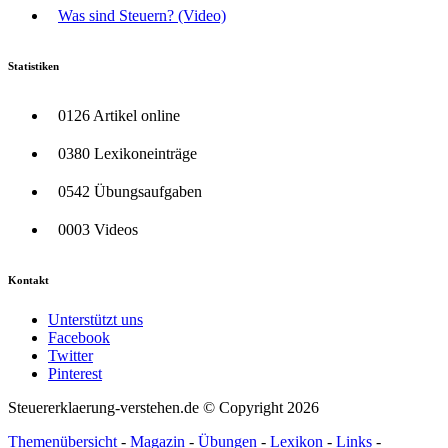
Was sind Steuern? (Video)
Statistiken
0126 Artikel online
0380 Lexikoneinträge
0542 Übungsaufgaben
0003 Videos
Kontakt
Unterstützt uns
Facebook
Twitter
Pinterest
Steuererklaerung-verstehen.de © Copyright 2026
Themenübersicht
-
Magazin
-
Übungen
-
Lexikon
-
Links
-