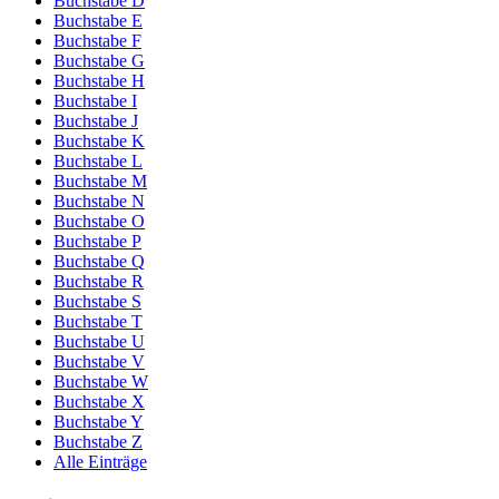
Buchstabe D
Buchstabe E
Buchstabe F
Buchstabe G
Buchstabe H
Buchstabe I
Buchstabe J
Buchstabe K
Buchstabe L
Buchstabe M
Buchstabe N
Buchstabe O
Buchstabe P
Buchstabe Q
Buchstabe R
Buchstabe S
Buchstabe T
Buchstabe U
Buchstabe V
Buchstabe W
Buchstabe X
Buchstabe Y
Buchstabe Z
Alle Einträge