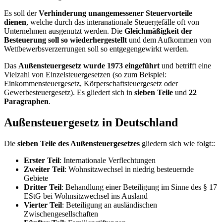
Es soll der
Verhinderung unangemessener Steuervorteile
dienen
, welche durch das interanationale Steuergefälle oft von
Unternehmen ausgenutzt werden. Die
Gleichmäßigkeit der
Besteuerung soll so wiederhergestellt
und dem Aufkommen von
Wettbewerbsverzerrungen soll so entgegengewirkt werden.
Das
Außensteuergesetz wurde 1973 eingeführt
und betrifft eine
Vielzahl von Einzelsteuergesetzen (so zum Beispiel:
Einkommensteuergesetz, Körperschaftsteuergesetz oder
Gewerbesteuergesetz). Es gliedert sich in
sieben Teile
und
22
Paragraphen
.
Außensteuergesetz in Deutschland
Die
sieben Teile des Außensteuergesetzes
gliedern sich wie folgt::
Erster Teil
: Internationale Verflechtungen
Zweiter Teil
: Wohnsitzwechsel in niedrig besteuernde
Gebiete
Dritter Teil
: Behandlung einer Beteiligung im Sinne des § 17
EStG bei Wohnsitzwechsel ins Ausland
Vierter Teil
: Beteiligung an ausländischen
Zwischengesellschaften