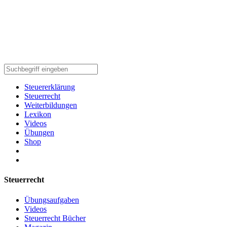
Steuererklärung
Steuerrecht
Weiterbildungen
Lexikon
Videos
Übungen
Shop
Steuerrecht
Übungsaufgaben
Videos
Steuerrecht Bücher