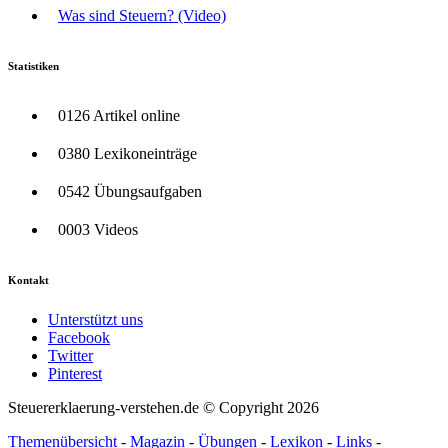
Was sind Steuern? (Video)
Statistiken
0126 Artikel online
0380 Lexikoneinträge
0542 Übungsaufgaben
0003 Videos
Kontakt
Unterstützt uns
Facebook
Twitter
Pinterest
Steuererklaerung-verstehen.de © Copyright 2026
Themenübersicht
-
Magazin
-
Übungen
-
Lexikon
-
Links
-