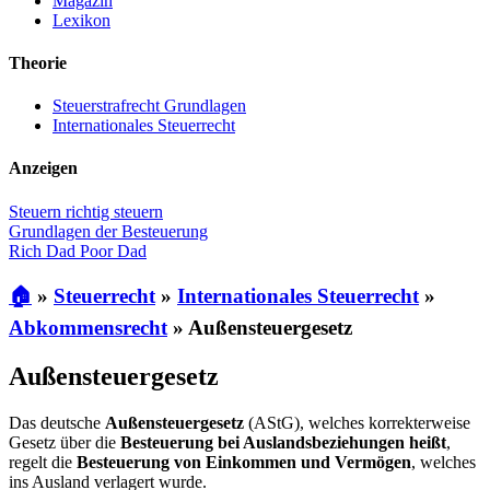
Magazin
Lexikon
Theorie
Steuerstrafrecht Grundlagen
Internationales Steuerrecht
Anzeigen
Steuern richtig steuern
Grundlagen der Besteuerung
Rich Dad Poor Dad
🏠
»
Steuerrecht
»
Internationales Steuerrecht
»
Abkommensrecht
»
Außensteuergesetz
Außensteuergesetz
Das deutsche
Außensteuergesetz
(AStG), welches korrekterweise
Gesetz über die
Besteuerung bei Auslandsbeziehungen heißt
,
regelt die
Besteuerung von Einkommen und Vermögen
, welches
ins Ausland verlagert wurde.