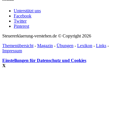
Unterstützt uns
Facebook
Twitter
Pinterest
Steuererklaerung-verstehen.de © Copyright 2026
Themenübersicht
-
Magazin
-
Übungen
-
Lexikon
-
Links
-
Impressum
Einstellungen für Datenschutz und Cookies
X