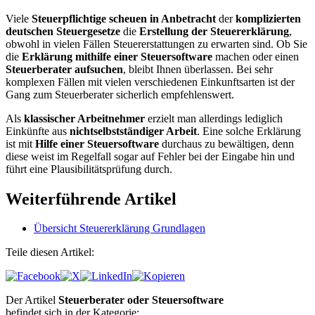
Viele
Steuerpflichtige scheuen in Anbetracht
der
komplizierten
deutschen Steuergesetze
die
Erstellung der Steuererklärung
,
obwohl in vielen Fällen Steuererstattungen zu erwarten sind. Ob Sie
die
Erklärung mithilfe einer Steuersoftware
machen oder einen
Steuerberater aufsuchen
, bleibt Ihnen überlassen. Bei sehr
komplexen Fällen mit vielen verschiedenen Einkunftsarten ist der
Gang zum Steuerberater sicherlich empfehlenswert.
Als
klassischer Arbeitnehmer
erzielt man allerdings lediglich
Einkünfte aus
nichtselbstständiger Arbeit
. Eine solche Erklärung
ist mit
Hilfe einer Steuersoftware
durchaus zu bewältigen, denn
diese weist im Regelfall sogar auf Fehler bei der Eingabe hin und
führt eine Plausibilitätsprüfung durch.
Weiterführende Artikel
Übersicht Steuererklärung Grundlagen
Teile diesen Artikel:
Der Artikel
Steuerberater oder Steuersoftware
befindet sich in der Kategorie: