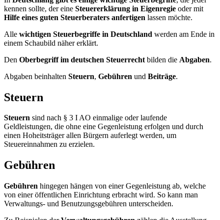
kennen sollte, der eine
Steuererklärung in Eigenregie
oder mit
Hilfe eines guten Steuerberaters anfertigen
lassen möchte.
Alle
wichtigen Steuerbegriffe in Deutschland
werden am Ende in
einem Schaubild näher erklärt.
Den
Oberbegriff im deutschen Steuerrecht
bilden die
Abgaben
.
Abgaben beinhalten
Steuern
,
Gebühren
und
Beiträge
.
Steuern
Steuern
sind nach § 3 I AO einmalige oder laufende
Geldleistungen, die ohne eine Gegenleistung erfolgen und durch
einen Hoheitsträger allen Bürgern auferlegt werden, um
Steuereinnahmen zu erzielen.
Gebühren
Gebühren
hingegen hängen von einer Gegenleistung ab, welche
von einer öffentlichen Einrichtung erbracht wird. So kann man
Verwaltungs- und Benutzungsgebühren unterscheiden.