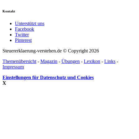
Kontakt
Unterstützt uns
Facebook
Twitter
Pinterest
Steuererklaerung-verstehen.de © Copyright 2026
Themenübersicht
-
Magazin
-
Übungen
-
Lexikon
-
Links
-
Impressum
Einstellungen für Datenschutz und Cookies
X