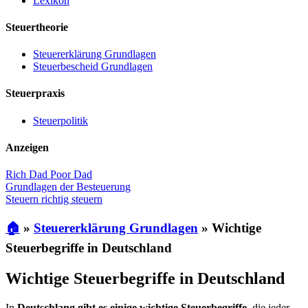
Lexikon
Steuertheorie
Steuererklärung Grundlagen
Steuerbescheid Grundlagen
Steuerpraxis
Steuerpolitik
Anzeigen
Rich Dad Poor Dad
Grundlagen der Besteuerung
Steuern richtig steuern
🏠
»
Steuererklärung Grundlagen
»
Wichtige
Steuerbegriffe in Deutschland
Wichtige Steuerbegriffe in Deutschland
In
Deutschlang gibt es einige wichtige Steuerbegriffe
, die jeder