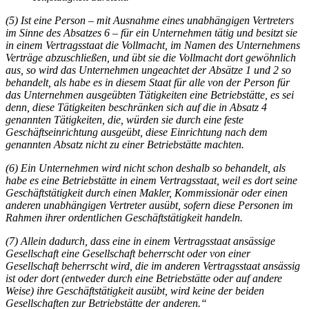
(5) Ist eine Person – mit Ausnahme eines unabhängigen Vertreters
im Sinne des Absatzes 6 – für ein Unternehmen tätig und besitzt sie
in einem Vertragsstaat die Vollmacht, im Namen des Unternehmens
Verträge abzuschließen, und übt sie die Vollmacht dort gewöhnlich
aus, so wird das Unternehmen ungeachtet der Absätze 1 und 2 so
behandelt, als habe es in diesem Staat für alle von der Person für
das Unternehmen ausgeübten Tätigkeiten eine Betriebstätte, es sei
denn, diese Tätigkeiten beschränken sich auf die in Absatz 4
genannten Tätigkeiten, die, würden sie durch eine feste
Geschäftseinrichtung ausgeübt, diese Einrichtung nach dem
genannten Absatz nicht zu einer Betriebstätte machten.
(6) Ein Unternehmen wird nicht schon deshalb so behandelt, als
habe es eine Betriebstätte in einem Vertragsstaat, weil es dort seine
Geschäftstätigkeit durch einen Makler, Kommissionär oder einen
anderen unabhängigen Vertreter ausübt, sofern diese Personen im
Rahmen ihrer ordentlichen Geschäftstätigkeit handeln.
(7) Allein dadurch, dass eine in einem Vertragsstaat ansässige
Gesellschaft eine Gesellschaft beherrscht oder von einer
Gesellschaft beherrscht wird, die im anderen Vertragsstaat ansässig
ist oder dort (entweder durch eine Betriebstätte oder auf andere
Weise) ihre Geschäftstätigkeit ausübt, wird keine der beiden
Gesellschaften zur Betriebstätte der anderen.“