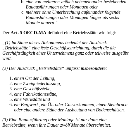
eine von mehreren zeitlich nebeneinander bestehenden
Bauausführungen oder Montagen oder
mehrere ohne Unterbrechung aufeinander folgende
Bauausführungen oder Montagen
länger als sechs
Monate dauern.“
Der
Art. 5 OECD-MA
definiert eine Betriebsstätte wie folgt:
„(1) Im Sinne dieses Abkommens bedeutet der Ausdruck
„Betriebstätte“ eine feste Geschäftseinrichtung, durch die die
Geschäftstätigkeit eines Unternehmens ganz oder teilweise ausgeübt
wird.
(2) Der Ausdruck „Betriebstätte“ umfasst
insbesondere
:
einen Ort der Leitung,
eine Zweigniederlassung,
eine Geschäftsstelle,
eine Fabrikationsstätte,
eine Werkstätte und
ein Bergwerk, ein Öl- oder Gasvorkommen, einen Steinbruch
oder eine andere Stätte der Ausbeutung von Bodenschätzen.
(3) Eine Bauausführung oder Montage ist nur dann eine
Betriebstätte, wenn ihre Dauer zwölf Monate überschreitet.