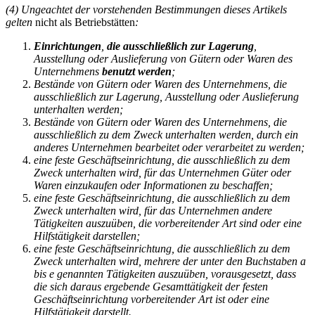
(4) Ungeachtet der vorstehenden Bestimmungen dieses Artikels
gelten
nicht als Betriebstätten
:
Einrichtungen
,
die ausschließlich zur Lagerung
,
Ausstellung oder Auslieferung von Gütern oder Waren des
Unternehmens
benutzt werden
;
Bestände von Gütern oder Waren des Unternehmens, die
ausschließlich zur Lagerung, Ausstellung oder Auslieferung
unterhalten werden;
Bestände von Gütern oder Waren des Unternehmens, die
ausschließlich zu dem Zweck unterhalten werden, durch ein
anderes Unternehmen bearbeitet oder verarbeitet zu werden;
eine feste Geschäftseinrichtung, die ausschließlich zu dem
Zweck unterhalten wird, für das Unternehmen Güter oder
Waren einzukaufen oder Informationen zu beschaffen;
eine feste Geschäftseinrichtung, die ausschließlich zu dem
Zweck unterhalten wird, für das Unternehmen andere
Tätigkeiten auszuüben, die vorbereitender Art sind oder eine
Hilfstätigkeit darstellen;
eine feste Geschäftseinrichtung, die ausschließlich zu dem
Zweck unterhalten wird, mehrere der unter den Buchstaben a
bis e genannten Tätigkeiten auszuüben, vorausgesetzt, dass
die sich daraus ergebende Gesamttätigkeit der festen
Geschäftseinrichtung vorbereitender Art ist oder eine
Hilfstätigkeit darstellt.