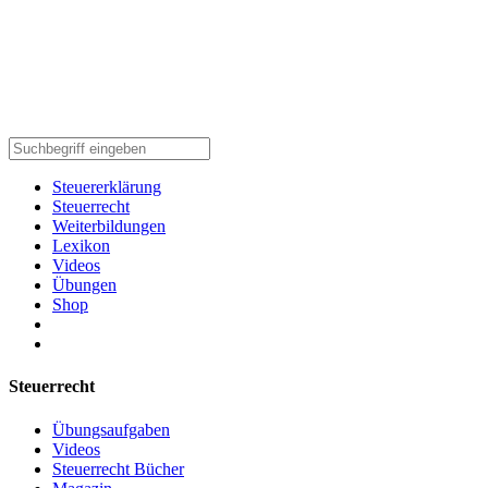
Steuererklärung
Steuerrecht
Weiterbildungen
Lexikon
Videos
Übungen
Shop
Steuerrecht
Übungsaufgaben
Videos
Steuerrecht Bücher