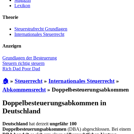
Magazin
Lexikon
Theorie
Steuerstrafrecht Grundlagen
Internationales Steuerrecht
Anzeigen
Grundlagen der Besteuerung
Steuern richtig steuern
Rich Dad Poor Dad
🏠
»
Steuerrecht
»
Internationales Steuerrecht
»
Abkommensrecht
»
Doppelbesteuerungsabkommen
Doppelbesteuerungsabkommen in
Deutschland
Deutschland
hat derzeit
ungefähr 100
Doppelbesteuerungsabkommen
(DBA) abgeschlossen. Bei einem