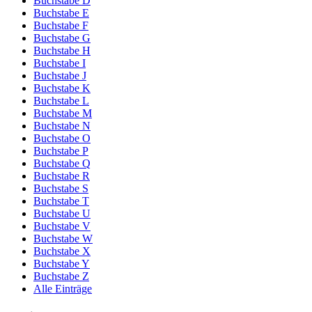
Buchstabe D
Buchstabe E
Buchstabe F
Buchstabe G
Buchstabe H
Buchstabe I
Buchstabe J
Buchstabe K
Buchstabe L
Buchstabe M
Buchstabe N
Buchstabe O
Buchstabe P
Buchstabe Q
Buchstabe R
Buchstabe S
Buchstabe T
Buchstabe U
Buchstabe V
Buchstabe W
Buchstabe X
Buchstabe Y
Buchstabe Z
Alle Einträge