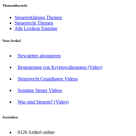
Themenübersicht
Steuererklärung Themen
Steuerrecht Themen
Alle Lexikon Einträge
Neue Artikel
Newsletter abonnieren
Besteuerung von Kryptowährungen (Video)
Steuerrecht Grundlagen Videos
Sonstige Steuer Videos
Was sind Steuern? (Video)
Statistiken
0126 Artikel online