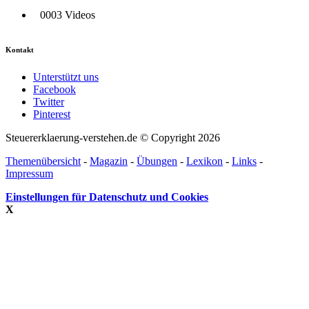
0003 Videos
Kontakt
Unterstützt uns
Facebook
Twitter
Pinterest
Steuererklaerung-verstehen.de © Copyright 2026
Themenübersicht
-
Magazin
-
Übungen
-
Lexikon
-
Links
-
Impressum
Einstellungen für Datenschutz und Cookies
X