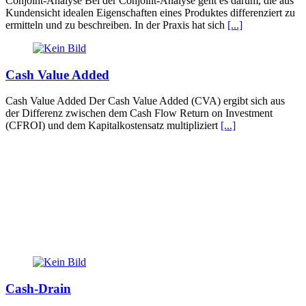
Conjoint-Analyse Bei der Conjoint-Analyse geht es darum, die aus
Kundensicht idealen Eigenschaften eines Produktes differenziert zu
ermitteln und zu beschreiben. In der Praxis hat sich
[...]
Cash Value Added
Cash Value Added Der Cash Value Added (CVA) ergibt sich aus
der Differenz zwischen dem Cash Flow Return on Investment
(CFROI) und dem Kapitalkostensatz multipliziert
[...]
Cash-Drain