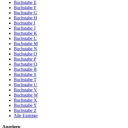
Buchstabe E
Buchstabe F
Buchstabe G
Buchstabe H
Buchstabe I
Buchstabe J
Buchstabe K
Buchstabe L
Buchstabe M
Buchstabe N
Buchstabe O
Buchstabe P
Buchstabe Q
Buchstabe R
Buchstabe S
Buchstabe T
Buchstabe U
Buchstabe V
Buchstabe W
Buchstabe X
Buchstabe Y
Buchstabe Z
Alle Einträge
Anzeigen