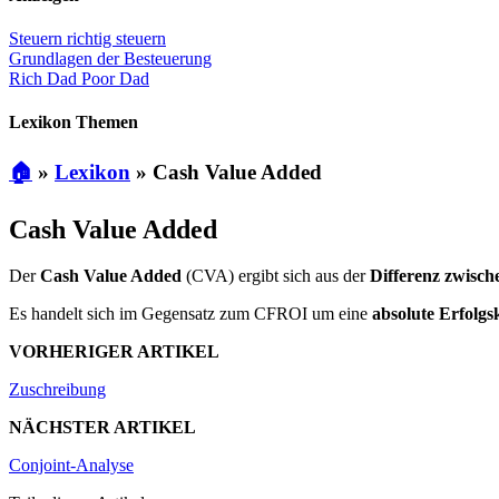
Steuern richtig steuern
Grundlagen der Besteuerung
Rich Dad Poor Dad
Lexikon Themen
🏠
»
Lexikon
»
Cash Value Added
Cash Value Added
Der
Cash Value Added
(CVA) ergibt sich aus der
Differenz zwisc
Es handelt sich im Gegensatz zum CFROI um eine
absolute Erfolgs
VORHERIGER ARTIKEL
Zuschreibung
NÄCHSTER ARTIKEL
Conjoint-Analyse