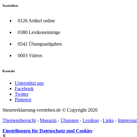
Statistiken
0126 Artikel online
0380 Lexikoneinträge
0542 Übungsaufgaben
0003 Videos
Kontakt
Unterstützt uns
Facebook
Twitter
Pinterest
Steuererklaerung-verstehen.de © Copyright 2026
Themenübersicht
-
Magazin
-
Übungen
-
Lexikon
-
Links
-
Impressu
Einstellungen für Datenschutz und Cookies
X