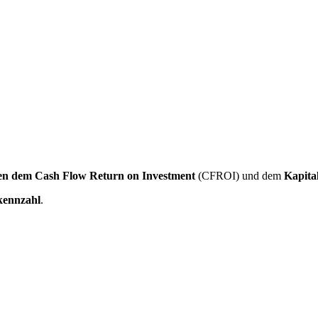
hen dem Cash Flow Return on
Investment
(CFROI) und dem
Kapital
kennzahl
.