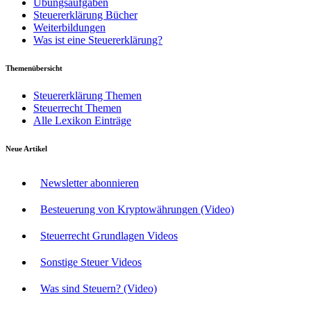
Übungsaufgaben
Steuererklärung Bücher
Weiterbildungen
Was ist eine Steuererklärung?
Themenübersicht
Steuererklärung Themen
Steuerrecht Themen
Alle Lexikon Einträge
Neue Artikel
Newsletter abonnieren
Besteuerung von Kryptowährungen (Video)
Steuerrecht Grundlagen Videos
Sonstige Steuer Videos
Was sind Steuern? (Video)