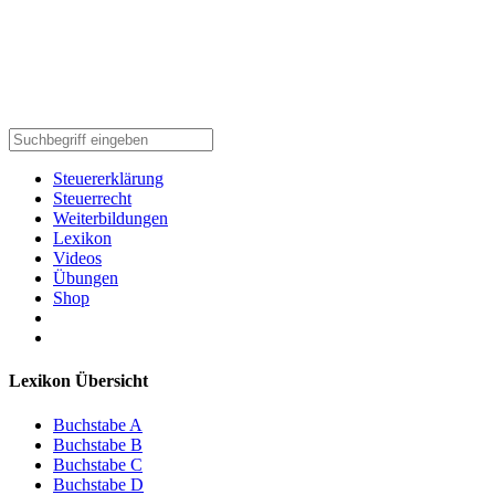
Steuererklärung
Steuerrecht
Weiterbildungen
Lexikon
Videos
Übungen
Shop
Lexikon Übersicht
Buchstabe A
Buchstabe B
Buchstabe C
Buchstabe D