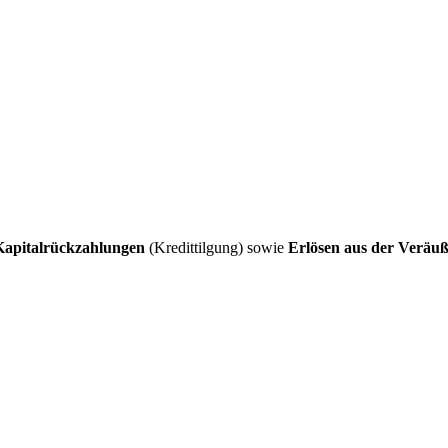
Kapitalrückzahlungen
(Kredittilgung) sowie
Erlösen aus der Veräu