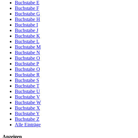
Buchstabe E
Buchstabe F
Buchstabe G
Buchstabe H
Buchstabe I
Buchstabe J
Buchstabe K
Buchstabe L
Buchstabe M
Buchstabe N
Buchstabe O
Buchstabe P
Buchstabe Q
Buchstabe R
Buchstabe S
Buchstabe T
Buchstabe U
Buchstabe V
Buchstabe W
Buchstabe X
Buchstabe Y
Buchstabe Z
Alle Einträge
Anzeigen