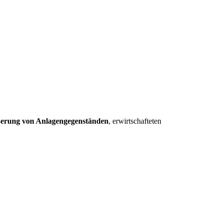
ßerung von Anlagengegenständen
, erwirtschafteten