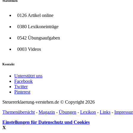
Statistiken
0126 Artikel online
0380 Lexikoneinträge
0542 Übungsaufgaben
0003 Videos
Kontakt
Unterstützt uns
Facebook
Twitter
Pinterest
Steuererklaerung-verstehen.de © Copyright 2026
Themenübersicht
-
Magazin
-
Übungen
-
Lexikon
-
Links
-
Impressu
Einstellungen für Datenschutz und Cookies
X