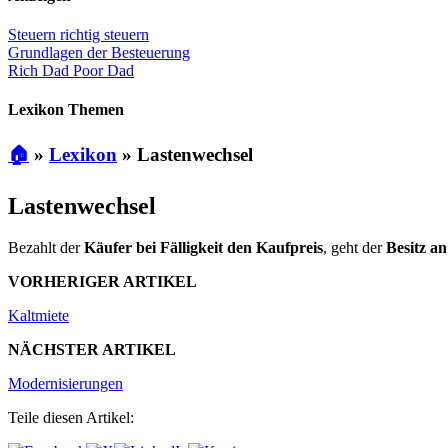
Steuern richtig steuern
Grundlagen der Besteuerung
Rich Dad Poor Dad
Lexikon Themen
🏠
»
Lexikon
»
Lastenwechsel
Lastenwechsel
Bezahlt der
Käufer bei Fälligkeit den Kaufpreis
, geht der
Besitz an
VORHERIGER ARTIKEL
Kaltmiete
NÄCHSTER ARTIKEL
Modernisierungen
Teile diesen Artikel: