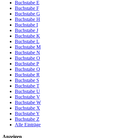
Buchstabe E
Buchstabe F
Buchstabe G
Buchstabe H
Buchstabe I
Buchstabe J
Buchstabe K
Buchstabe L
Buchstabe M
Buchstabe N
Buchstabe O
Buchstabe P
Buchstabe Q
Buchstabe R
Buchstabe S
Buchstabe T
Buchstabe U
Buchstabe V
Buchstabe W
Buchstabe X
Buchstabe Y
Buchstabe Z
Alle Einträge
Anzeigen