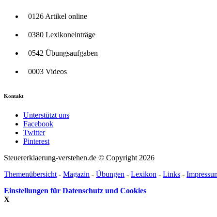
0126 Artikel online
0380 Lexikoneinträge
0542 Übungsaufgaben
0003 Videos
Kontakt
Unterstützt uns
Facebook
Twitter
Pinterest
Steuererklaerung-verstehen.de © Copyright 2026
Themenübersicht
-
Magazin
-
Übungen
-
Lexikon
-
Links
-
Impressu
Einstellungen für Datenschutz und Cookies
X