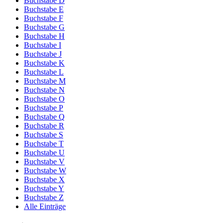
Buchstabe D
Buchstabe E
Buchstabe F
Buchstabe G
Buchstabe H
Buchstabe I
Buchstabe J
Buchstabe K
Buchstabe L
Buchstabe M
Buchstabe N
Buchstabe O
Buchstabe P
Buchstabe Q
Buchstabe R
Buchstabe S
Buchstabe T
Buchstabe U
Buchstabe V
Buchstabe W
Buchstabe X
Buchstabe Y
Buchstabe Z
Alle Einträge