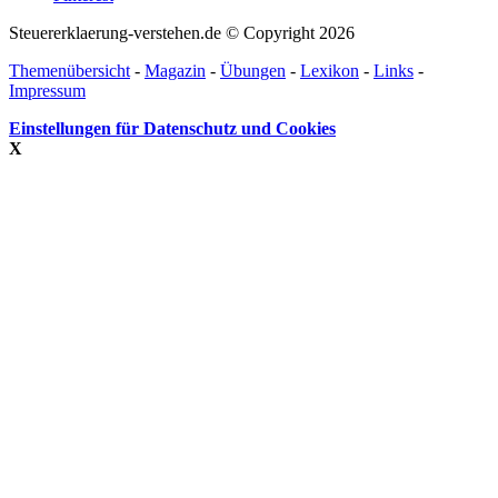
Steuererklaerung-verstehen.de © Copyright 2026
Themenübersicht
-
Magazin
-
Übungen
-
Lexikon
-
Links
-
Impressum
Einstellungen für Datenschutz und Cookies
X