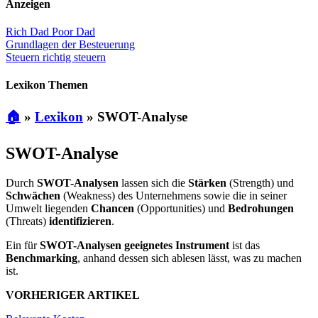
Anzeigen
Rich Dad Poor Dad
Grundlagen der Besteuerung
Steuern richtig steuern
Lexikon Themen
🏠
»
Lexikon
»
SWOT-Analyse
SWOT-Analyse
Durch
SWOT-Analysen
lassen sich die
Stärken
(Strength) und
Schwächen
(Weakness) des Unternehmens sowie die in seiner
Umwelt liegenden
Chancen
(Opportunities) und
Bedrohungen
(Threats)
identifizieren
.
Ein für
SWOT-Analysen geeignetes Instrument
ist das
Benchmarking
, anhand dessen sich ablesen lässt, was zu machen
ist.
VORHERIGER ARTIKEL