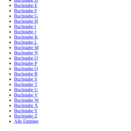
Buchstabe D
Buchstabe E
Buchstabe F
Buchstabe G
Buchstabe H
Buchstabe I
Buchstabe J
Buchstabe K
Buchstabe L
Buchstabe M
Buchstabe N
Buchstabe O
Buchstabe P
Buchstabe Q
Buchstabe R
Buchstabe S
Buchstabe T
Buchstabe U
Buchstabe V
Buchstabe W
Buchstabe X
Buchstabe Y
Buchstabe Z
Alle Einträge