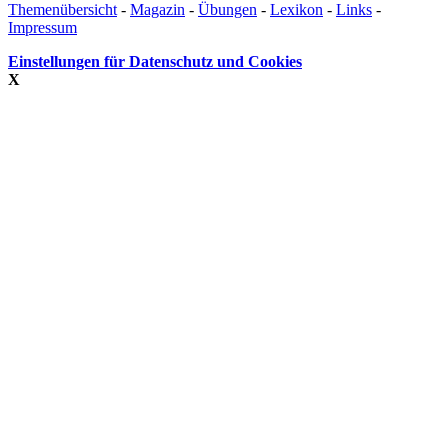
Themenübersicht
-
Magazin
-
Übungen
-
Lexikon
-
Links
-
Impressum
Einstellungen für Datenschutz und Cookies
X