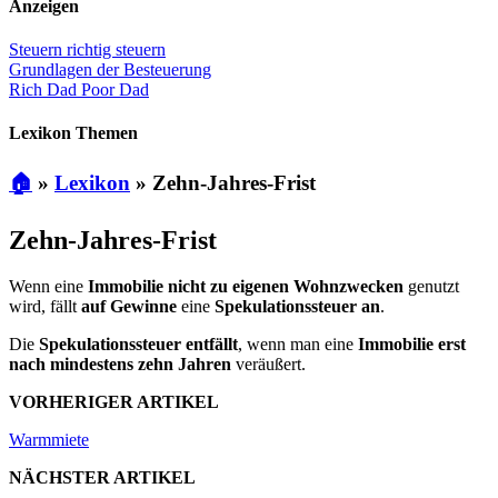
Anzeigen
Steuern richtig steuern
Grundlagen der Besteuerung
Rich Dad Poor Dad
Lexikon Themen
🏠
»
Lexikon
»
Zehn-Jahres-Frist
Zehn-Jahres-Frist
Wenn eine
Immobilie nicht zu eigenen Wohnzwecken
genutzt
wird, fällt
auf Gewinne
eine
Spekulationssteuer an
.
Die
Spekulationssteuer entfällt
, wenn man eine
Immobilie erst
nach mindestens zehn Jahren
veräußert.
VORHERIGER ARTIKEL
Warmmiete
NÄCHSTER ARTIKEL