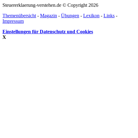
Steuererklaerung-verstehen.de © Copyright 2026
Themenübersicht
-
Magazin
-
Übungen
-
Lexikon
-
Links
-
Impressum
Einstellungen für Datenschutz und Cookies
X