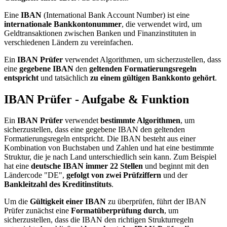
Eine
IBAN
(International Bank Account Number) ist eine
internationale Bankkontonummer
, die verwendet wird, um
Geldtransaktionen zwischen Banken und Finanzinstituten in
verschiedenen Ländern zu vereinfachen.
Ein
IBAN Prüfer
verwendet Algorithmen, um sicherzustellen, dass
eine
gegebene IBAN
den
geltenden Formatierungsregeln
entspricht
und tatsächlich
zu einem gültigen Bankkonto gehört
.
IBAN Prüfer - Aufgabe & Funktion
Ein
IBAN Prüfer
verwendet
bestimmte Algorithmen
, um
sicherzustellen, dass eine gegebene IBAN den geltenden
Formatierungsregeln entspricht. Die IBAN besteht aus einer
Kombination von Buchstaben und Zahlen und hat eine bestimmte
Struktur, die je nach Land unterschiedlich sein kann. Zum Beispiel
hat eine
deutsche IBAN immer 22 Stellen
und beginnt mit den
Ländercode "DE",
gefolgt von zwei Prüfziffern
und der
Bankleitzahl des Kreditinstituts
.
Um die
Gültigkeit einer IBAN
zu überprüfen, führt der IBAN
Prüfer zunächst eine
Formatüberprüfung durch
, um
sicherzustellen, dass die IBAN den richtigen Strukturregeln