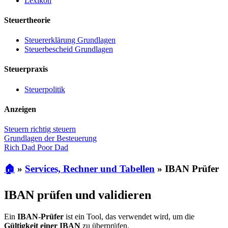
Lexikon
Steuertheorie
Steuererklärung Grundlagen
Steuerbescheid Grundlagen
Steuerpraxis
Steuerpolitik
Anzeigen
Steuern richtig steuern
Grundlagen der Besteuerung
Rich Dad Poor Dad
🏠
»
Services, Rechner und Tabellen
»
IBAN Prüfer
IBAN prüfen und validieren
Ein
IBAN-Prüfer
ist ein Tool, das verwendet wird, um die
Gültigkeit einer IBAN
zu überprüfen.