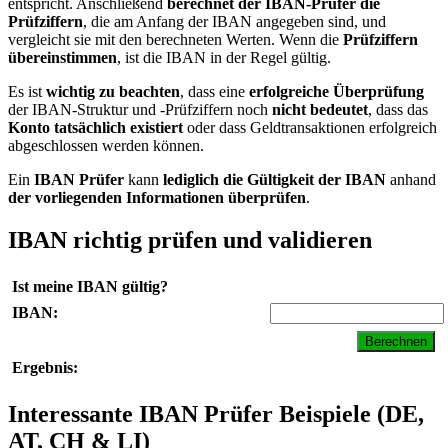
entspricht. Anschließend
berechnet der IBAN-Prüfer die
Prüfziffern
, die am Anfang der IBAN angegeben sind, und
vergleicht sie mit den berechneten Werten. Wenn die
Prüfziffern
übereinstimmen
, ist die IBAN in der Regel gültig.
Es ist
wichtig zu beachten
, dass eine
erfolgreiche Überprüfung
der IBAN-Struktur und -Prüfziffern noch
nicht bedeutet
, dass das
Konto tatsächlich existiert
oder dass Geldtransaktionen erfolgreich
abgeschlossen werden können.
Ein
IBAN Prüfer
kann
lediglich die Gültigkeit der IBAN
anhand
der vorliegenden Informationen überprüfen
.
IBAN richtig prüfen und validieren
Ist meine IBAN gültig?
IBAN:
Ergebnis:
Interessante IBAN Prüfer Beispiele (DE,
AT, CH & LI)