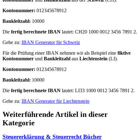
Kontonummer:
012345678912
Bankleitzahl
:
10000
Die
fertig berechnete IBAN
lautet: CH20 1000 0012 3456 7891 2.
Gehe zu:
IBAN Generator für Schweiz
Für die Prüfung einer IBAN nehmen wir als Beispiel eine
fiktive
Kontonummer
und
Bankleitzahl
aus
Liechtenstein
(LI).
Kontonummer:
012345678912
Bankleitzahl
:
10000
Die
fertig berechnete IBAN
lautet: LI33 1000 0012 3456 7891 2.
Gehe zu:
IBAN Generator für Liechtenstein
Weiterführende Artikel in dieser
Kategorie
Steuererklärung & Steuerrecht Bücher