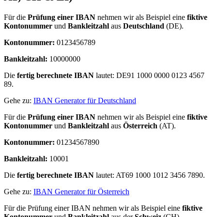
Für die
Prüfung einer IBAN
nehmen wir als Beispiel eine
fiktive
Kontonummer
und
Bankleitzahl
aus
Deutschland
(DE).
Kontonummer:
0123456789
Bankleitzahl
:
10000000
Die
fertig berechnete IBAN
lautet: DE91 1000 0000 0123 4567
89.
Gehe zu:
IBAN Generator für Deutschland
Für die
Prüfung einer IBAN
nehmen wir als Beispiel eine
fiktive
Kontonummer
und
Bankleitzahl
aus
Österreich
(AT).
Kontonummer:
01234567890
Bankleitzahl
:
10001
Die
fertig berechnete IBAN
lautet: AT69 1000 1012 3456 7890.
Gehe zu:
IBAN Generator für Österreich
Für die Prüfung einer IBAN nehmen wir als Beispiel eine
fiktive
Kontonummer
und
Bankleitzahl
aus der
Schweiz
(CH).