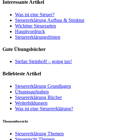
Interessante Artikel
Was ist eine Steuer?
Steuererklärung Aufbau & Struktur
Wichtige Steuerarten
Hauptvordruck
Steuererklärungsfristen
Gute Übungsbücher
Stefan Steinhoff – going tax!
Beliebteste Artikel
Steuererklärung Grundlagen
Übungsaufgaben
Steuererklärung Bücher
Weiterbildungen
Was ist eine Steuererklärung?
Themenübersicht
Steuererklärung Themen
Steuerrecht Themen