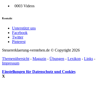
0003 Videos
Kontakt
Unterstützt uns
Facebook
Twitter
Pinterest
Steuererklaerung-verstehen.de © Copyright 2026
Themenübersicht
-
Magazin
-
Übungen
-
Lexikon
-
Links
-
Impressum
Einstellungen für Datenschutz und Cookies
X