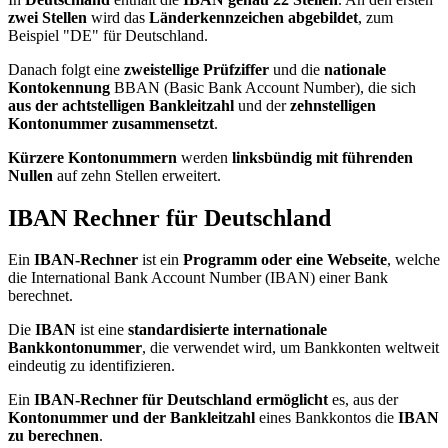
zwei Stellen
wird das
Länderkennzeichen abgebildet
, zum
Beispiel "DE" für Deutschland.
Danach folgt eine
zweistellige Prüfziffer
und die
nationale
Kontokennung
BBAN (Basic Bank Account Number), die sich
aus der achtstelligen Bankleitzahl
und der
zehnstelligen
Kontonummer zusammensetzt
.
Kürzere Kontonummern
werden
linksbündig mit führenden
Nullen
auf zehn Stellen erweitert.
IBAN Rechner für Deutschland
Ein
IBAN-Rechner
ist ein
Programm oder eine Webseite
, welche
die International Bank Account Number (IBAN) einer Bank
berechnet.
Die
IBAN
ist eine
standardisierte internationale
Bankkontonummer
, die verwendet wird, um Bankkonten weltweit
eindeutig zu identifizieren.
Ein
IBAN-Rechner für Deutschland ermöglicht
es, aus der
Kontonummer und der Bankleitzahl
eines Bankkontos die
IBAN
zu berechnen
.