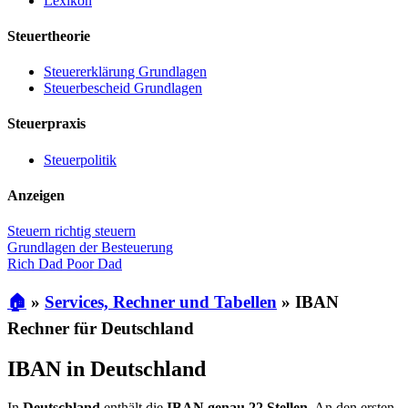
Lexikon
Steuertheorie
Steuererklärung Grundlagen
Steuerbescheid Grundlagen
Steuerpraxis
Steuerpolitik
Anzeigen
Steuern richtig steuern
Grundlagen der Besteuerung
Rich Dad Poor Dad
🏠
»
Services, Rechner und Tabellen
»
IBAN
Rechner für Deutschland
IBAN in Deutschland
In
Deutschland
enthält die
IBAN genau 22 Stellen
. An den ersten