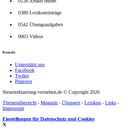
0126 Artikel online
0380 Lexikoneinträge
0542 Übungsaufgaben
0003 Videos
Kontakt
Unterstützt uns
Facebook
Twitter
Pinterest
Steuererklaerung-verstehen.de © Copyright 2026
Themenübersicht
-
Magazin
-
Übungen
-
Lexikon
-
Links
-
Impressum
Einstellungen für Datenschutz und Cookies
X