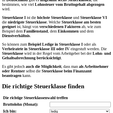
bestimmen, wie viel
Lohnsteuer vom Bruttogehalt abgezogen
wird.
Steuerklasse I
ist die
höchste Steuerklasse
und
Steuerklasse VI
die
niedrigste Steuerklasse
. Welche
Steuerklasse am besten
geeignet
ist, hängt von
verschiedenen Faktoren
ab, wie zum
Beispiel dem
Familienstand
, dem
Einkommen
und dem
Dienstverhältnis
.
So können zum
Beispiel Ledige in Steuerklasse I
oder als
Verheiratete in Steuerklasse III oder IV
eingestuft werden. Die
Steuerklasse
wird in der Regel vom Arbeitgeber bei der
Lohn- und
Gehaltsabrechnung berücksichtigt
.
Es gibt jedoch
auch die Möglichkeit
, dass man
als Arbeitnehmer
oder Rentner
selbst die
Steuerklasse beim Finanzamt
beantragen
kann.
Die richtige Steuerklasse finden
Die richtige Steuerklassenwahl treffen
Bruttolohn (Monat):
Ich bin: