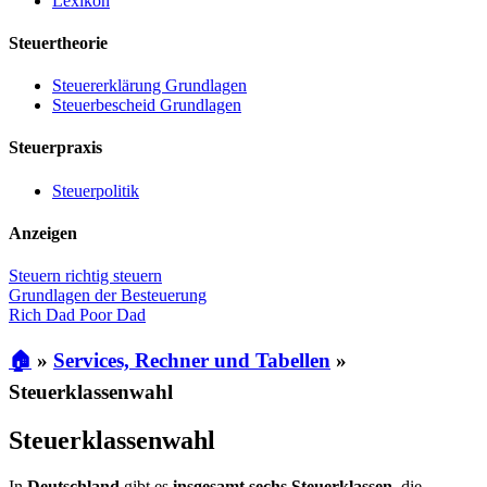
Lexikon
Steuertheorie
Steuererklärung Grundlagen
Steuerbescheid Grundlagen
Steuerpraxis
Steuerpolitik
Anzeigen
Steuern richtig steuern
Grundlagen der Besteuerung
Rich Dad Poor Dad
🏠
»
Services, Rechner und Tabellen
»
Steuerklassenwahl
Steuerklassenwahl
In
Deutschland
gibt es
insgesamt sechs Steuerklassen
, die