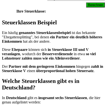
Ihre Steuerklasse:
Steuerklassen Beispiel
Ein häufig
genanntes Steuerklassenbeispiel
ist das bekannte
"Ehegattensplitting", bei denen
ein Partner ein deutlich höheres
Einkommen
hat als der andere.
Diese
Ehepaare
können sich
in Steuerklasse III und V
veranlagen
, wodurch der
Besserverdienende
in etwa
so viel
Lohnsteuer zahlen muss wie ein Alleinverdiener
.
Der
Partner mit dem geringeren Einkommen
hingegen
zahlt in
Steuerklasse V
einen
überproportional hohen Steuersatz
.
Welche Steuerklassen gibt es in
Deutschland?
In
Deutschland
gibt es
insgesamt sechs Steuerklassen
, die hier
genau aufgelistet werden: