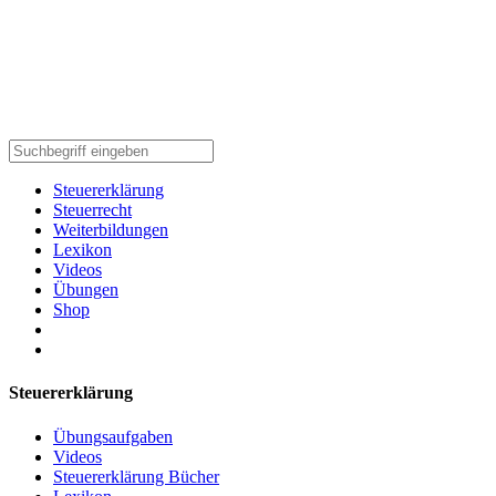
Steuererklärung
Steuerrecht
Weiterbildungen
Lexikon
Videos
Übungen
Shop
Steuererklärung
Übungsaufgaben
Videos
Steuererklärung Bücher