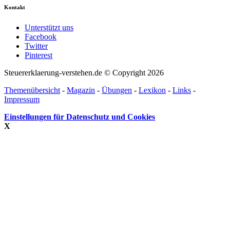
Kontakt
Unterstützt uns
Facebook
Twitter
Pinterest
Steuererklaerung-verstehen.de © Copyright 2026
Themenübersicht
-
Magazin
-
Übungen
-
Lexikon
-
Links
-
Impressum
Einstellungen für Datenschutz und Cookies
X