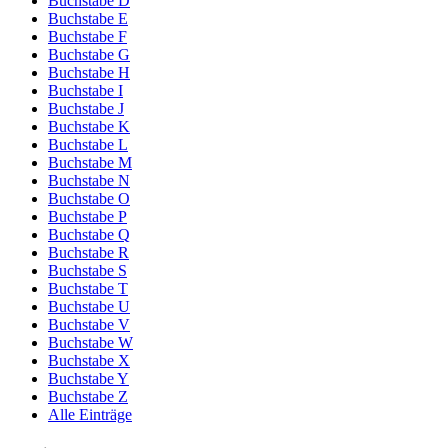
Buchstabe D
Buchstabe E
Buchstabe F
Buchstabe G
Buchstabe H
Buchstabe I
Buchstabe J
Buchstabe K
Buchstabe L
Buchstabe M
Buchstabe N
Buchstabe O
Buchstabe P
Buchstabe Q
Buchstabe R
Buchstabe S
Buchstabe T
Buchstabe U
Buchstabe V
Buchstabe W
Buchstabe X
Buchstabe Y
Buchstabe Z
Alle Einträge