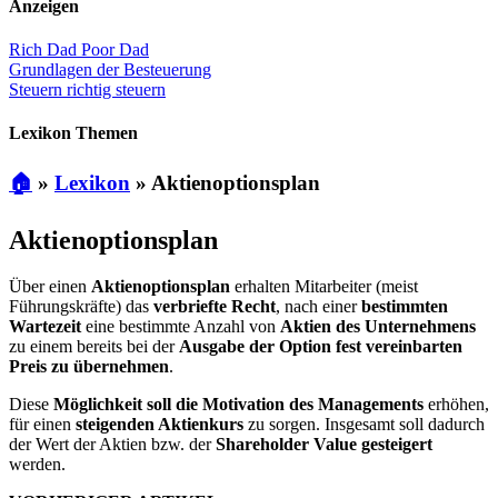
Anzeigen
Rich Dad Poor Dad
Grundlagen der Besteuerung
Steuern richtig steuern
Lexikon Themen
🏠
»
Lexikon
»
Aktienoptionsplan
Aktienoptionsplan
Über einen
Aktienoptionsplan
erhalten Mitarbeiter (meist
Führungskräfte) das
verbriefte Recht
, nach einer
bestimmten
Wartezeit
eine bestimmte Anzahl von
Aktien des Unternehmens
zu einem bereits bei der
Ausgabe der Option fest vereinbarten
Preis zu übernehmen
.
Diese
Möglichkeit soll die Motivation des Managements
erhöhen,
für einen
steigenden Aktienkurs
zu sorgen. Insgesamt soll dadurch
der Wert der Aktien bzw. der
Shareholder Value gesteigert
werden.