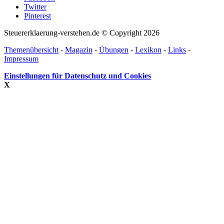
Twitter
Pinterest
Steuererklaerung-verstehen.de © Copyright 2026
Themenübersicht
-
Magazin
-
Übungen
-
Lexikon
-
Links
-
Impressum
Einstellungen für Datenschutz und Cookies
X