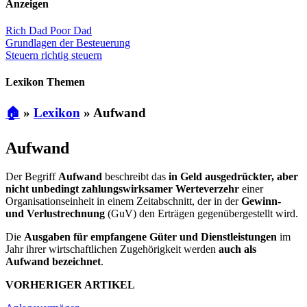
Anzeigen
Rich Dad Poor Dad
Grundlagen der Besteuerung
Steuern richtig steuern
Lexikon Themen
🏠
»
Lexikon
»
Aufwand
Aufwand
Der Begriff
Aufwand
beschreibt das
in Geld ausgedrückter, aber
nicht unbedingt zahlungswirksamer Werteverzehr
einer
Organisationseinheit in einem Zeitabschnitt, der in der
Gewinn-
und Verlustrechnung
(GuV) den Erträgen gegenübergestellt wird.
Die
Ausgaben für empfangene Güter und Dienstleistungen
im
Jahr ihrer wirtschaftlichen Zugehörigkeit werden
auch als
Aufwand bezeichnet
.
VORHERIGER ARTIKEL