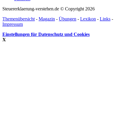
Steuererklaerung-verstehen.de © Copyright 2026
Themenübersicht
-
Magazin
-
Übungen
-
Lexikon
-
Links
-
Impressum
Einstellungen für Datenschutz und Cookies
X