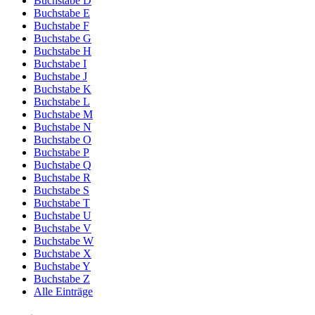
Buchstabe D
Buchstabe E
Buchstabe F
Buchstabe G
Buchstabe H
Buchstabe I
Buchstabe J
Buchstabe K
Buchstabe L
Buchstabe M
Buchstabe N
Buchstabe O
Buchstabe P
Buchstabe Q
Buchstabe R
Buchstabe S
Buchstabe T
Buchstabe U
Buchstabe V
Buchstabe W
Buchstabe X
Buchstabe Y
Buchstabe Z
Alle Einträge