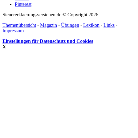
Pinterest
Steuererklaerung-verstehen.de © Copyright 2026
Themenübersicht
-
Magazin
-
Übungen
-
Lexikon
-
Links
-
Impressum
Einstellungen für Datenschutz und Cookies
X