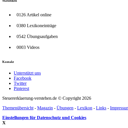
Statistiken
0126 Artikel online
0380 Lexikoneinträge
0542 Übungsaufgaben
0003 Videos
Kontakt
Unterstützt uns
Facebook
Twitter
Pinterest
Steuererklaerung-verstehen.de © Copyright 2026
Themenübersicht
-
Magazin
-
Übungen
-
Lexikon
-
Links
-
Impressu
Einstellungen für Datenschutz und Cookies
X