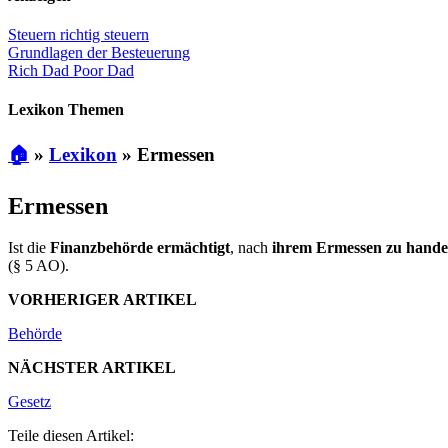
Steuern richtig steuern
Grundlagen der Besteuerung
Rich Dad Poor Dad
Lexikon Themen
🏠
»
Lexikon
»
Ermessen
Ermessen
Ist die
Finanzbehörde ermächtigt
, nach
ihrem Ermessen zu hande
(§ 5 AO).
VORHERIGER ARTIKEL
Behörde
NÄCHSTER ARTIKEL
Gesetz
Teile diesen Artikel: