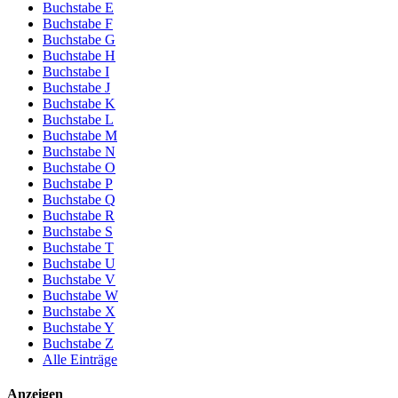
Buchstabe E
Buchstabe F
Buchstabe G
Buchstabe H
Buchstabe I
Buchstabe J
Buchstabe K
Buchstabe L
Buchstabe M
Buchstabe N
Buchstabe O
Buchstabe P
Buchstabe Q
Buchstabe R
Buchstabe S
Buchstabe T
Buchstabe U
Buchstabe V
Buchstabe W
Buchstabe X
Buchstabe Y
Buchstabe Z
Alle Einträge
Anzeigen