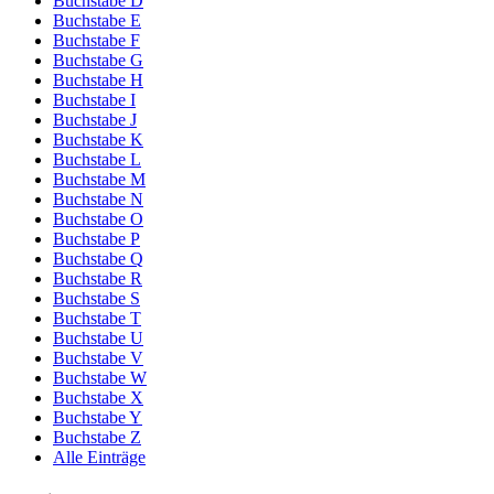
Buchstabe D
Buchstabe E
Buchstabe F
Buchstabe G
Buchstabe H
Buchstabe I
Buchstabe J
Buchstabe K
Buchstabe L
Buchstabe M
Buchstabe N
Buchstabe O
Buchstabe P
Buchstabe Q
Buchstabe R
Buchstabe S
Buchstabe T
Buchstabe U
Buchstabe V
Buchstabe W
Buchstabe X
Buchstabe Y
Buchstabe Z
Alle Einträge