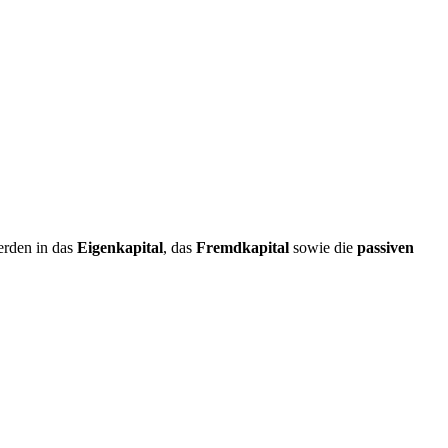
erden in das
Eigenkapital
, das
Fremdkapital
sowie die
passiven