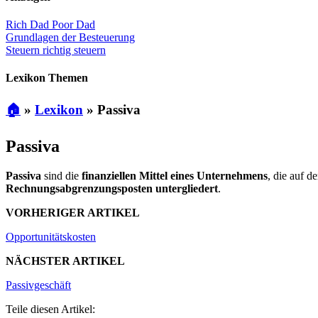
Rich Dad Poor Dad
Grundlagen der Besteuerung
Steuern richtig steuern
Lexikon Themen
🏠
»
Lexikon
»
Passiva
Passiva
Passiva
sind die
finanziellen Mittel eines Unternehmens
, die auf d
Rechnungsabgrenzungsposten untergliedert
.
VORHERIGER ARTIKEL
Opportunitätskosten
NÄCHSTER ARTIKEL
Passivgeschäft
Teile diesen Artikel: