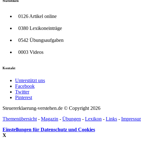
Statistiken
0126 Artikel online
0380 Lexikoneinträge
0542 Übungsaufgaben
0003 Videos
Kontakt
Unterstützt uns
Facebook
Twitter
Pinterest
Steuererklaerung-verstehen.de © Copyright 2026
Themenübersicht
-
Magazin
-
Übungen
-
Lexikon
-
Links
-
Impressu
Einstellungen für Datenschutz und Cookies
X