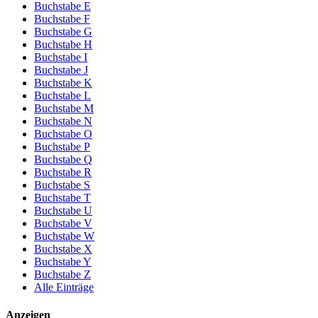
Buchstabe E
Buchstabe F
Buchstabe G
Buchstabe H
Buchstabe I
Buchstabe J
Buchstabe K
Buchstabe L
Buchstabe M
Buchstabe N
Buchstabe O
Buchstabe P
Buchstabe Q
Buchstabe R
Buchstabe S
Buchstabe T
Buchstabe U
Buchstabe V
Buchstabe W
Buchstabe X
Buchstabe Y
Buchstabe Z
Alle Einträge
Anzeigen