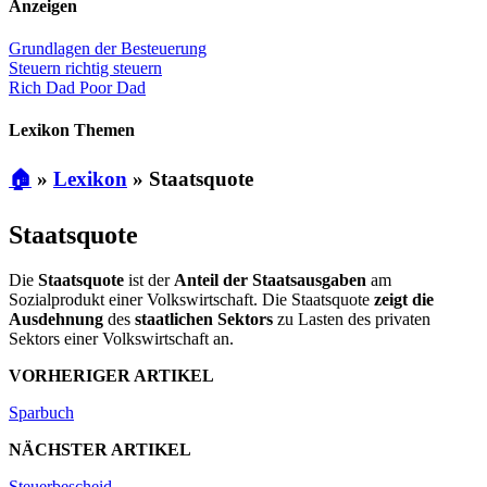
Anzeigen
Grundlagen der Besteuerung
Steuern richtig steuern
Rich Dad Poor Dad
Lexikon Themen
🏠
»
Lexikon
»
Staatsquote
Staatsquote
Die
Staatsquote
ist der
Anteil der Staatsausgaben
am
Sozialprodukt einer Volkswirtschaft. Die Staatsquote
zeigt die
Ausdehnung
des
staatlichen Sektors
zu Lasten des privaten
Sektors einer Volkswirtschaft an.
VORHERIGER ARTIKEL
Sparbuch
NÄCHSTER ARTIKEL
Steuerbescheid