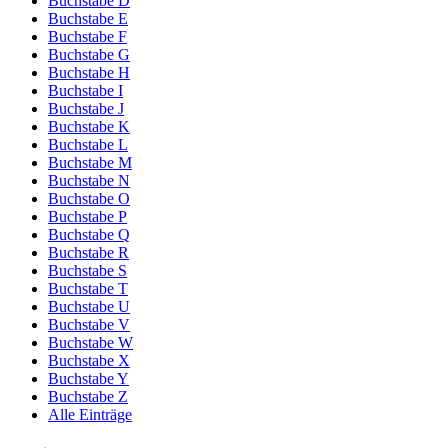
Buchstabe D
Buchstabe E
Buchstabe F
Buchstabe G
Buchstabe H
Buchstabe I
Buchstabe J
Buchstabe K
Buchstabe L
Buchstabe M
Buchstabe N
Buchstabe O
Buchstabe P
Buchstabe Q
Buchstabe R
Buchstabe S
Buchstabe T
Buchstabe U
Buchstabe V
Buchstabe W
Buchstabe X
Buchstabe Y
Buchstabe Z
Alle Einträge