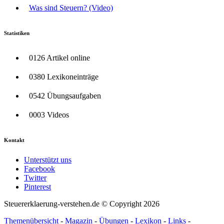
Was sind Steuern? (Video)
Statistiken
0126 Artikel online
0380 Lexikoneinträge
0542 Übungsaufgaben
0003 Videos
Kontakt
Unterstützt uns
Facebook
Twitter
Pinterest
Steuererklaerung-verstehen.de © Copyright 2026
Themenübersicht
-
Magazin
-
Übungen
-
Lexikon
-
Links
-