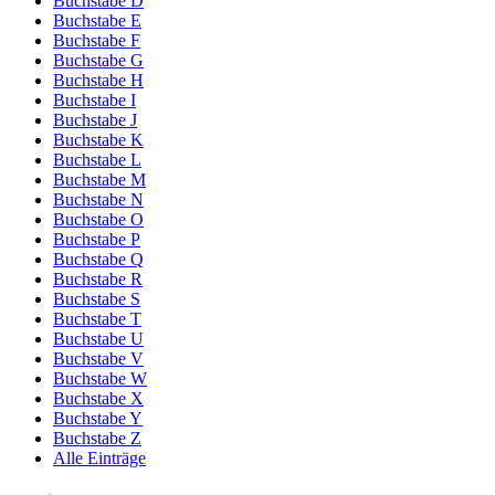
Buchstabe D
Buchstabe E
Buchstabe F
Buchstabe G
Buchstabe H
Buchstabe I
Buchstabe J
Buchstabe K
Buchstabe L
Buchstabe M
Buchstabe N
Buchstabe O
Buchstabe P
Buchstabe Q
Buchstabe R
Buchstabe S
Buchstabe T
Buchstabe U
Buchstabe V
Buchstabe W
Buchstabe X
Buchstabe Y
Buchstabe Z
Alle Einträge