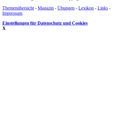
Themenübersicht
-
Magazin
-
Übungen
-
Lexikon
-
Links
-
Impressum
Einstellungen für Datenschutz und Cookies
X