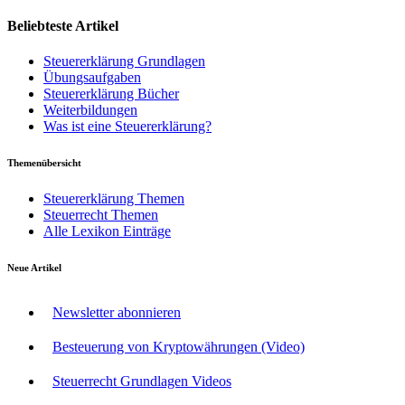
Beliebteste Artikel
Steuererklärung Grundlagen
Übungsaufgaben
Steuererklärung Bücher
Weiterbildungen
Was ist eine Steuererklärung?
Themenübersicht
Steuererklärung Themen
Steuerrecht Themen
Alle Lexikon Einträge
Neue Artikel
Newsletter abonnieren
Besteuerung von Kryptowährungen (Video)
Steuerrecht Grundlagen Videos