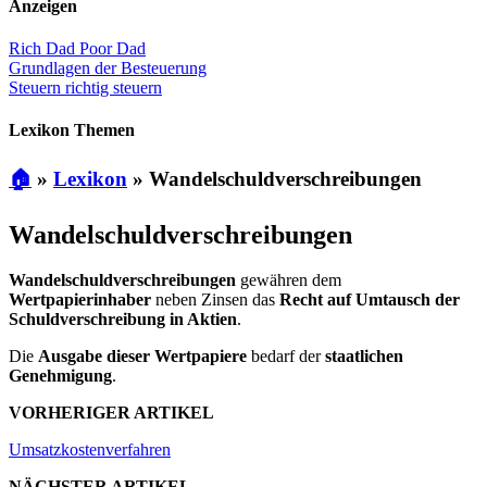
Anzeigen
Rich Dad Poor Dad
Grundlagen der Besteuerung
Steuern richtig steuern
Lexikon Themen
🏠
»
Lexikon
»
Wandelschuldverschreibungen
Wandelschuldverschreibungen
Wandelschuldverschreibungen
gewähren dem
Wertpapierinhaber
neben Zinsen das
Recht auf Umtausch der
Schuldverschreibung in Aktien
.
Die
Ausgabe dieser Wertpapiere
bedarf der
staatlichen
Genehmigung
.
VORHERIGER ARTIKEL
Umsatzkostenverfahren
NÄCHSTER ARTIKEL