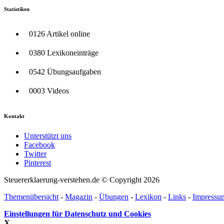
Statistiken
0126 Artikel online
0380 Lexikoneinträge
0542 Übungsaufgaben
0003 Videos
Kontakt
Unterstützt uns
Facebook
Twitter
Pinterest
Steuererklaerung-verstehen.de © Copyright 2026
Themenübersicht
-
Magazin
-
Übungen
-
Lexikon
-
Links
-
Impressu
Einstellungen für Datenschutz und Cookies
X