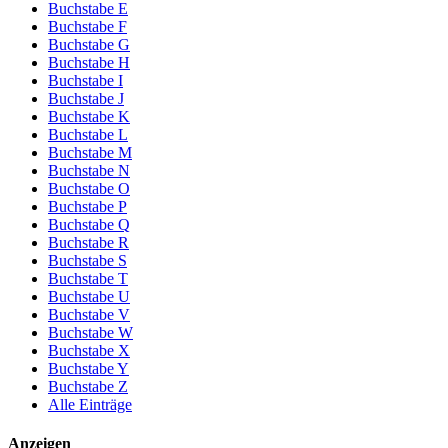
Buchstabe E
Buchstabe F
Buchstabe G
Buchstabe H
Buchstabe I
Buchstabe J
Buchstabe K
Buchstabe L
Buchstabe M
Buchstabe N
Buchstabe O
Buchstabe P
Buchstabe Q
Buchstabe R
Buchstabe S
Buchstabe T
Buchstabe U
Buchstabe V
Buchstabe W
Buchstabe X
Buchstabe Y
Buchstabe Z
Alle Einträge
Anzeigen