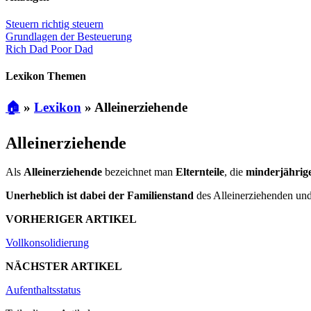
Steuern richtig steuern
Grundlagen der Besteuerung
Rich Dad Poor Dad
Lexikon Themen
🏠
»
Lexikon
»
Alleinerziehende
Alleinerziehende
Als
Alleinerziehende
bezeichnet man
Elternteile
, die
minderjährig
Unerheblich ist dabei der Familienstand
des Alleinerziehenden un
VORHERIGER ARTIKEL
Vollkonsolidierung
NÄCHSTER ARTIKEL
Aufenthaltsstatus