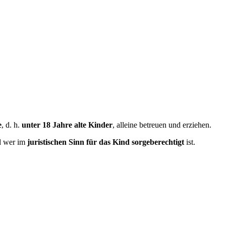
e
, d. h.
unter 18 Jahre alte Kinder
, alleine betreuen und erziehen.
d wer im
juristischen Sinn für das Kind sorgeberechtigt
ist.