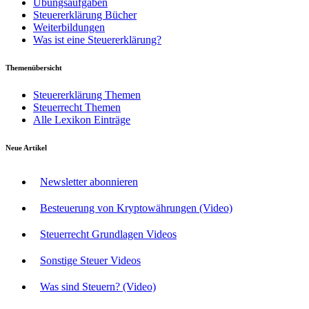
Übungsaufgaben
Steuererklärung Bücher
Weiterbildungen
Was ist eine Steuererklärung?
Themenübersicht
Steuererklärung Themen
Steuerrecht Themen
Alle Lexikon Einträge
Neue Artikel
Newsletter abonnieren
Besteuerung von Kryptowährungen (Video)
Steuerrecht Grundlagen Videos
Sonstige Steuer Videos
Was sind Steuern? (Video)