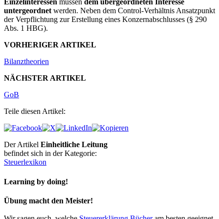
Einzelinteressen
müssen
dem übergeordneten Interesse
untergeordnet
werden. Neben dem Control-Verhältnis Ansatzpunkt
der Verpflichtung zur Erstellung eines Konzernabschlusses (§ 290
Abs. 1 HBG).
VORHERIGER ARTIKEL
Bilanztheorien
NÄCHSTER ARTIKEL
GoB
Teile diesen Artikel:
Der Artikel
Einheitliche Leitung
befindet sich in der Kategorie:
Steuerlexikon
Learning by doing!
Übung macht den Meister!
Wir sagen euch, welche
Steuererklärung Bücher
am besten geeignet