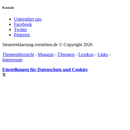
Kontakt
Unterstützt uns
Facebook
Twitter
Pinterest
Steuererklaerung-verstehen.de © Copyright 2026
Themenübersicht
-
Magazin
-
Übungen
-
Lexikon
-
Links
-
Impressum
Einstellungen für Datenschutz und Cookies
X