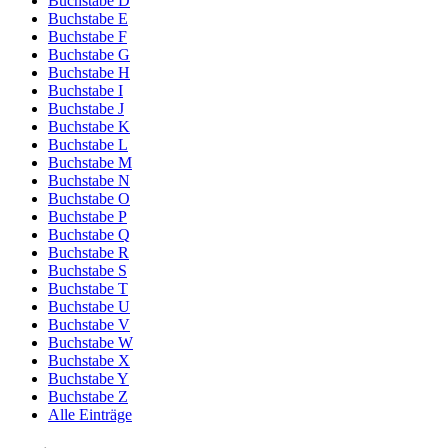
Buchstabe D
Buchstabe E
Buchstabe F
Buchstabe G
Buchstabe H
Buchstabe I
Buchstabe J
Buchstabe K
Buchstabe L
Buchstabe M
Buchstabe N
Buchstabe O
Buchstabe P
Buchstabe Q
Buchstabe R
Buchstabe S
Buchstabe T
Buchstabe U
Buchstabe V
Buchstabe W
Buchstabe X
Buchstabe Y
Buchstabe Z
Alle Einträge