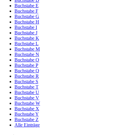
Buchstabe D
Buchstabe E
Buchstabe F
Buchstabe G
Buchstabe H
Buchstabe I
Buchstabe J
Buchstabe K
Buchstabe L
Buchstabe M
Buchstabe N
Buchstabe O
Buchstabe P
Buchstabe Q
Buchstabe R
Buchstabe S
Buchstabe T
Buchstabe U
Buchstabe V
Buchstabe W
Buchstabe X
Buchstabe Y
Buchstabe Z
Alle Einträge