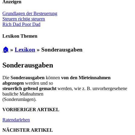
Anzeigen
Grundlagen der Besteuerung
Steuern richtig steuern
Rich Dad Poor Dad
Lexikon Themen
🏠
»
Lexikon
»
Sonderausgaben
Sonderausgaben
Die
Sonderausgaben
können
von den Mieteinnahmen
abgezogen
werden und so
steuerlich geltend gemacht
werden, wie z. B. unvorhergesehene
bauliche Maßnahmen
(Sonderumlagen).
VORHERIGER ARTIKEL
Ratendarlehen
NÄCHSTER ARTIKEL