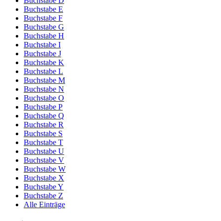
Buchstabe D
Buchstabe E
Buchstabe F
Buchstabe G
Buchstabe H
Buchstabe I
Buchstabe J
Buchstabe K
Buchstabe L
Buchstabe M
Buchstabe N
Buchstabe O
Buchstabe P
Buchstabe Q
Buchstabe R
Buchstabe S
Buchstabe T
Buchstabe U
Buchstabe V
Buchstabe W
Buchstabe X
Buchstabe Y
Buchstabe Z
Alle Einträge