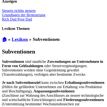
Anzeigen
Steuern richtig steuern
Grundlagen der Besteuerung
Rich Dad Poor Dad
Lexikon Themen
🏠
»
Lexikon
»
Subventionen
Subventionen
Subventionen
sind staatliche
Zuwendungen an Unternehmen in
Form von Geldzahlungen
oder Steuervergünstigungen.
Subventionen werden ohne Gegenleistung gewährt
(Transferzahlungen), verfolgen aber bestimmte Zwecke.
Je nach Subventionsziel
kann zwischen
Erhaltungssubventionen
(Hilfen für gefährdete Unternehmen zur Erhaltung von Produktion
und Beschäftigung),
Anpassungssubventionen
(Zuschüsse zur Wahrung des Anschlusses an neuere technologische
und wirtschaftliche Entwicklungen) und
Förderungssubventionen
(Unterstützung bestimmter Wachstumsbranchen zur