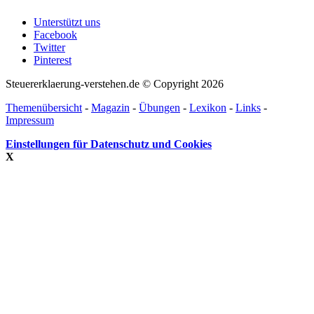
Unterstützt uns
Facebook
Twitter
Pinterest
Steuererklaerung-verstehen.de © Copyright 2026
Themenübersicht
-
Magazin
-
Übungen
-
Lexikon
-
Links
-
Impressum
Einstellungen für Datenschutz und Cookies
X