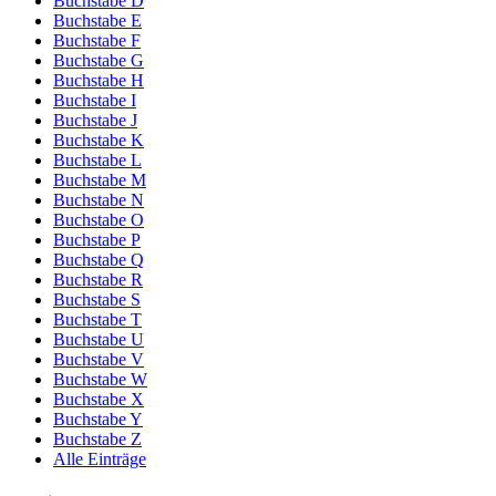
Buchstabe D
Buchstabe E
Buchstabe F
Buchstabe G
Buchstabe H
Buchstabe I
Buchstabe J
Buchstabe K
Buchstabe L
Buchstabe M
Buchstabe N
Buchstabe O
Buchstabe P
Buchstabe Q
Buchstabe R
Buchstabe S
Buchstabe T
Buchstabe U
Buchstabe V
Buchstabe W
Buchstabe X
Buchstabe Y
Buchstabe Z
Alle Einträge