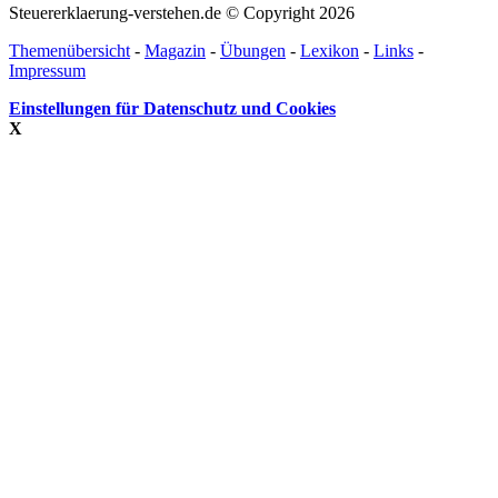
Steuererklaerung-verstehen.de © Copyright 2026
Themenübersicht
-
Magazin
-
Übungen
-
Lexikon
-
Links
-
Impressum
Einstellungen für Datenschutz und Cookies
X