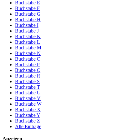
Buchstabe E
Buchstabe F
Buchstabe G
Buchstabe H
Buchstabe I
Buchstabe J
Buchstabe K
Buchstabe L
Buchstabe M
Buchstabe N
Buchstabe O
Buchstabe P
Buchstabe Q
Buchstabe R
Buchstabe S
Buchstabe T
Buchstabe U
Buchstabe V
Buchstabe W
Buchstabe X
Buchstabe Y
Buchstabe Z
Alle Einträge
Anzeigen