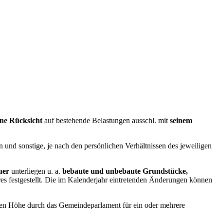
ne Rücksicht
auf bestehende Belastungen ausschl. mit
seinem
n und sonstige, je nach den persönlichen Verhältnissen des jeweiligen
uer
unterliegen u. a.
bebaute und unbebaute Grundstücke,
s festgestellt. Die im Kalenderjahr eintretenden Änderungen können
sen Höhe durch das Gemeindeparlament für ein oder mehrere