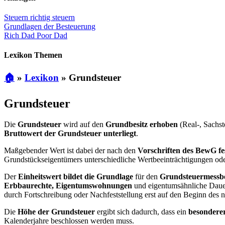
Steuern richtig steuern
Grundlagen der Besteuerung
Rich Dad Poor Dad
Lexikon Themen
🏠
»
Lexikon
»
Grundsteuer
Grundsteuer
Die
Grundsteuer
wird auf den
Grundbesitz erhoben
(Real-, Sachst
Bruttowert der Grundsteuer unterliegt
.
Maßgebender Wert ist dabei der nach den
Vorschriften des BewG fes
Grundstückseigentümers unterschiedliche Wertbeeinträchtigungen od
Der
Einheitswert bildet die Grundlage
für den
Grundsteuermessb
Erbbaurechte, Eigentumswohnungen
und eigentumsähnliche Dauer
durch Fortschreibung oder Nachfeststellung erst auf den Beginn des n
Die
Höhe der Grundsteuer
ergibt sich dadurch, dass ein
besondere
Kalenderjahre beschlossen werden muss.