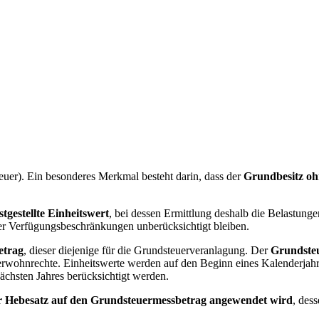
euer). Ein besonderes Merkmal besteht darin, dass der
Grundbesitz oh
tgestellte Einheitswert
, bei dessen Ermittlung deshalb die Belastunge
er Verfügungsbeschränkungen unberücksichtigt bleiben.
etrag
, dieser diejenige für die Grundsteuerveranlagung. Der
Grundste
wohnrechte. Einheitswerte werden auf den Beginn eines Kalenderjahre
ächsten Jahres berücksichtigt werden.
r Hebesatz auf den Grundsteuermessbetrag angewendet wird
, des