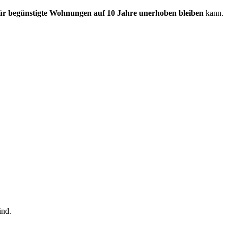
ür begünstigte Wohnungen auf 10 Jahre unerhoben bleiben
kann.
ind.