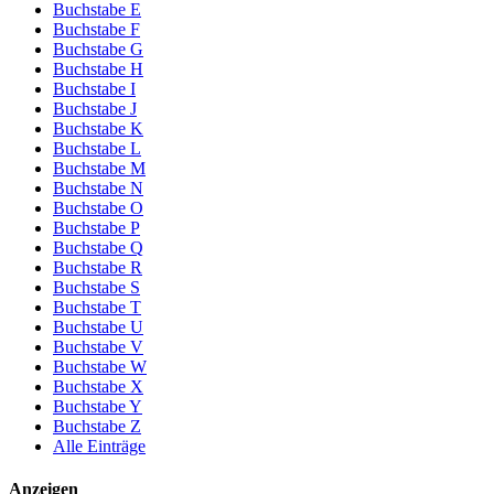
Buchstabe E
Buchstabe F
Buchstabe G
Buchstabe H
Buchstabe I
Buchstabe J
Buchstabe K
Buchstabe L
Buchstabe M
Buchstabe N
Buchstabe O
Buchstabe P
Buchstabe Q
Buchstabe R
Buchstabe S
Buchstabe T
Buchstabe U
Buchstabe V
Buchstabe W
Buchstabe X
Buchstabe Y
Buchstabe Z
Alle Einträge
Anzeigen