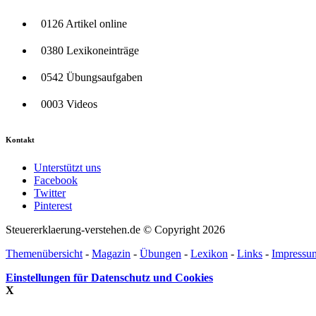
0126 Artikel online
0380 Lexikoneinträge
0542 Übungsaufgaben
0003 Videos
Kontakt
Unterstützt uns
Facebook
Twitter
Pinterest
Steuererklaerung-verstehen.de © Copyright 2026
Themenübersicht
-
Magazin
-
Übungen
-
Lexikon
-
Links
-
Impressu
Einstellungen für Datenschutz und Cookies
X