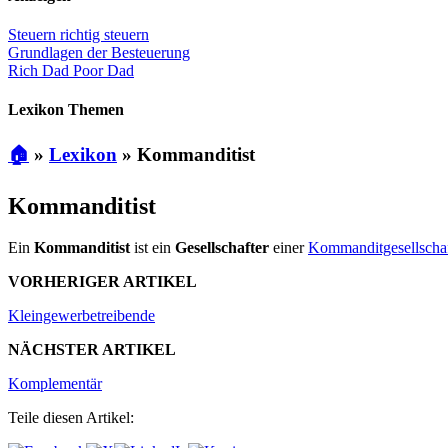
Steuern richtig steuern
Grundlagen der Besteuerung
Rich Dad Poor Dad
Lexikon Themen
🏠
»
Lexikon
»
Kommanditist
Kommanditist
Ein
Kommanditist
ist ein
Gesellschafter
einer
Kommanditgesellscha
VORHERIGER ARTIKEL
Kleingewerbetreibende
NÄCHSTER ARTIKEL
Komplementär
Teile diesen Artikel: