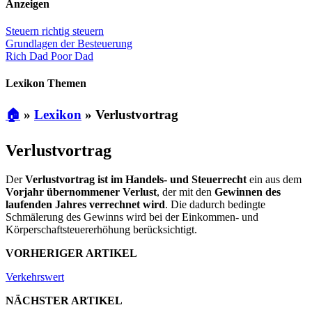
Anzeigen
Steuern richtig steuern
Grundlagen der Besteuerung
Rich Dad Poor Dad
Lexikon Themen
🏠
»
Lexikon
»
Verlustvortrag
Verlustvortrag
Der
Verlustvortrag ist im Handels- und Steuerrecht
ein aus dem
Vorjahr übernommener Verlust
, der mit den
Gewinnen des
laufenden Jahres verrechnet wird
. Die dadurch bedingte
Schmälerung des Gewinns wird bei der Einkommen- und
Körperschaftsteuererhöhung berücksichtigt.
VORHERIGER ARTIKEL
Verkehrswert
NÄCHSTER ARTIKEL