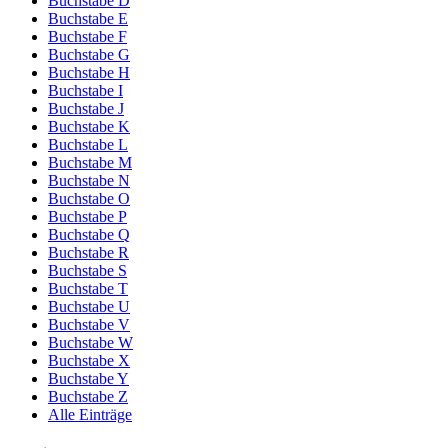
Buchstabe D
Buchstabe E
Buchstabe F
Buchstabe G
Buchstabe H
Buchstabe I
Buchstabe J
Buchstabe K
Buchstabe L
Buchstabe M
Buchstabe N
Buchstabe O
Buchstabe P
Buchstabe Q
Buchstabe R
Buchstabe S
Buchstabe T
Buchstabe U
Buchstabe V
Buchstabe W
Buchstabe X
Buchstabe Y
Buchstabe Z
Alle Einträge