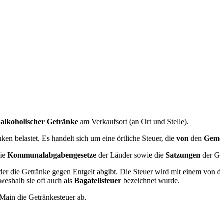
 alkoholischer Getränke
am Verkaufsort (an Ort und Stelle).
ken belastet. Es handelt sich um eine örtliche Steuer, die
von
den
Geme
die
Kommunalabgabengesetze
der Länder sowie die
Satzungen
der G
, der die Getränke gegen Entgelt abgibt. Die Steuer wird mit einem von
eshalb sie oft auch als
Bagatellsteuer
bezeichnet wurde.
 Main die Getränkesteuer ab.