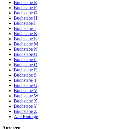
Buchstabe E
Buchstabe F
Buchstabe G
Buchstabe H
Buchstabe I
Buchstabe J
Buchstabe K
Buchstabe L
Buchstabe M
Buchstabe N
Buchstabe O
Buchstabe P
Buchstabe Q
Buchstabe R
Buchstabe S
Buchstabe T
Buchstabe U
Buchstabe V
Buchstabe W
Buchstabe X
Buchstabe Y
Buchstabe Z
Alle Einträge
Anzeigen