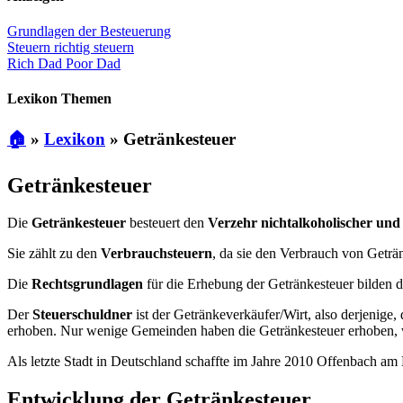
Grundlagen der Besteuerung
Steuern richtig steuern
Rich Dad Poor Dad
Lexikon Themen
🏠
»
Lexikon
»
Getränkesteuer
Getränkesteuer
Die
Getränkesteuer
besteuert den
Verzehr nichtalkoholischer und
Sie zählt zu den
Verbrauchsteuern
, da sie den Verbrauch von Geträn
Die
Rechtsgrundlagen
für die Erhebung der Getränkesteuer bilden 
Der
Steuerschuldner
ist der Getränkeverkäufer/Wirt, also derjenige
erhoben. Nur wenige Gemeinden haben die Getränkesteuer erhoben, w
Als letzte Stadt in Deutschland schaffte im Jahre 2010 Offenbach am
Entwicklung der Getränkesteuer