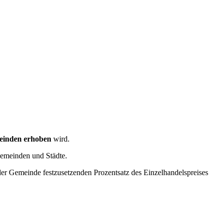
inden erhoben
wird.
emeinden und Städte.
 der Gemeinde festzusetzenden Prozentsatz des Einzelhandelspreises