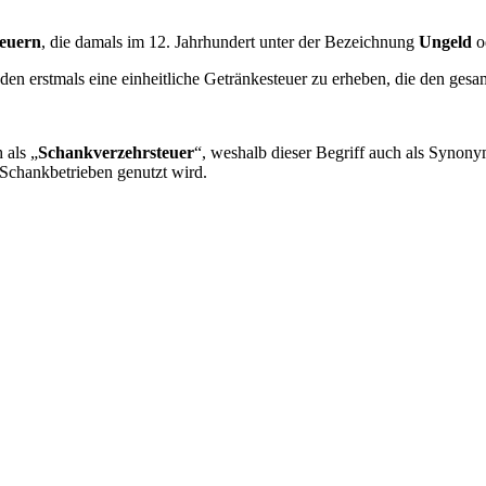
teuern
, die damals im 12. Jahrhundert unter der Bezeichnung
Ungeld
o
en erstmals eine einheitliche Getränkesteuer zu erheben, die den gesa
 als „
Schankverzehrsteuer
“, weshalb dieser Begriff auch als Synony
 Schankbetrieben genutzt wird.