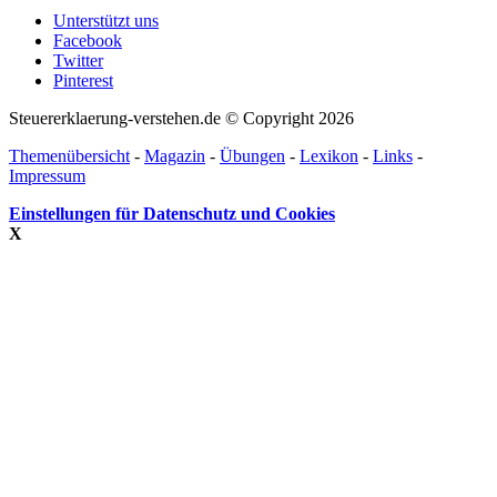
Unterstützt uns
Facebook
Twitter
Pinterest
Steuererklaerung-verstehen.de © Copyright 2026
Themenübersicht
-
Magazin
-
Übungen
-
Lexikon
-
Links
-
Impressum
Einstellungen für Datenschutz und Cookies
X