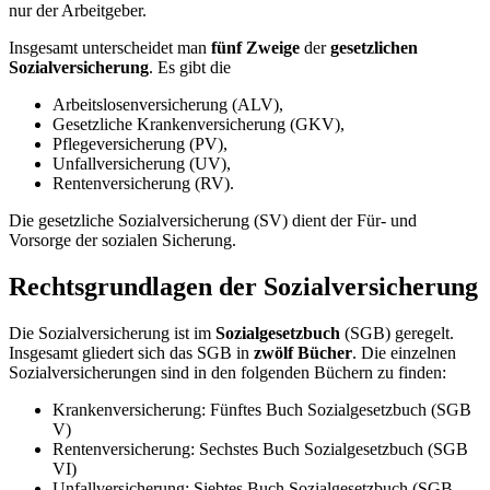
nur der Arbeitgeber.
Insgesamt unterscheidet man
fünf Zweige
der
gesetzlichen
Sozialversicherung
. Es gibt die
Arbeitslosenversicherung (ALV),
Gesetzliche Krankenversicherung (GKV),
Pflegeversicherung (PV),
Unfallversicherung (UV),
Rentenversicherung (RV).
Die gesetzliche Sozialversicherung (SV) dient der Für- und
Vorsorge der sozialen Sicherung.
Rechtsgrundlagen der Sozialversicherung
Die Sozialversicherung ist im
Sozialgesetzbuch
(SGB) geregelt.
Insgesamt gliedert sich das SGB in
zwölf Bücher
. Die einzelnen
Sozialversicherungen sind in den folgenden Büchern zu finden:
Krankenversicherung: Fünftes Buch Sozialgesetzbuch (SGB
V)
Rentenversicherung: Sechstes Buch Sozialgesetzbuch (SGB
VI)
Unfallversicherung: Siebtes Buch Sozialgesetzbuch (SGB