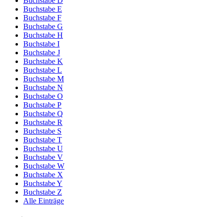
Buchstabe D
Buchstabe E
Buchstabe F
Buchstabe G
Buchstabe H
Buchstabe I
Buchstabe J
Buchstabe K
Buchstabe L
Buchstabe M
Buchstabe N
Buchstabe O
Buchstabe P
Buchstabe Q
Buchstabe R
Buchstabe S
Buchstabe T
Buchstabe U
Buchstabe V
Buchstabe W
Buchstabe X
Buchstabe Y
Buchstabe Z
Alle Einträge