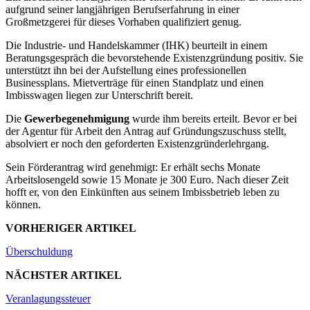
aufgrund seiner langjährigen Berufserfahrung in einer
Großmetzgerei für dieses Vorhaben qualifiziert genug.
Die Industrie- und Handelskammer (IHK) beurteilt in einem
Beratungsgespräch die bevorstehende Existenzgründung positiv. Sie
unterstützt ihn bei der Aufstellung eines professionellen
Businessplans. Mietverträge für einen Standplatz und einen
Imbisswagen liegen zur Unterschrift bereit.
Die
Gewerbegenehmigung
wurde ihm bereits erteilt. Bevor er bei
der Agentur für Arbeit den Antrag auf Gründungszuschuss stellt,
absolviert er noch den geforderten Existenzgründerlehrgang.
Sein Förderantrag wird genehmigt: Er erhält sechs Monate
Arbeitslosengeld sowie 15 Monate je 300 Euro. Nach dieser Zeit
hofft er, von den Einkünften aus seinem Imbissbetrieb leben zu
können.
VORHERIGER ARTIKEL
Überschuldung
NÄCHSTER ARTIKEL
Veranlagungssteuer