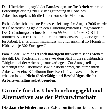
Das Überbrückungsgeld der
Bundesagentur für Arbeit
war eine
Förderungsleistung zur Existenzgründung in Höhe des
Arbeitslosengeldes für die Dauer von sechs Monaten.
Es handelte sich um eine Ermessensleistung. Im August 2006 wurde
das Überbrückungsgeld in den Gründungszuschuss umgewandelt.
Der
Gründungszuschuss
ist in den §§ 93 und 94 des SGB III
normiert. Auch er ist seit 2011 eine Ermessensleistung der Agentur
für Arbeit. Der Gründungszuschuss wird für maximal 15 Monate in
Höhe von je 300 Euro gewährt.
Parallel dazu wird das
Arbeitslosengeld
für weitere sechs Monate
gezahlt. Der Förderantrag muss vor dem Start in die selbstständige
Tätigkeit bei der Arbeitsagentur vorliegen. Zur Antragstellung
berechtigt sind Arbeitslose sowie Arbeitnehmer, die durch ihren
Arbeitgeber eine Kündigung ihres Beschäftigungsverhältnisses
erhalten haben.
Nicht förderfähig sind Beschäftigte, die ihr
Arbeitsverhältnis selbst beenden
.
Gründe für das Überbrückungsgeld und
Alternativen aus der Privatwirtschaft
Die
staatliche Förderung zur Existenzgründung
richtet sich in