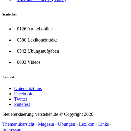
Statistiken
0126 Artikel online
0380 Lexikoneinträge
0542 Übungsaufgaben
0003 Videos
Kontakt
Unterstützt uns
Facebook
Twitter
Pinterest
Steuererklaerung-verstehen.de © Copyright 2026
Themenübersicht
-
Magazin
-
Übungen
-
Lexikon
-
Links
-
Impressum