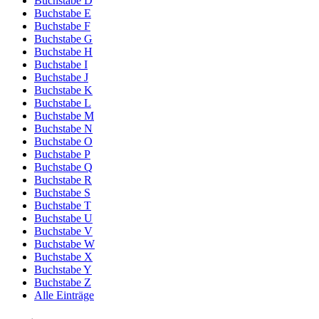
Buchstabe D
Buchstabe E
Buchstabe F
Buchstabe G
Buchstabe H
Buchstabe I
Buchstabe J
Buchstabe K
Buchstabe L
Buchstabe M
Buchstabe N
Buchstabe O
Buchstabe P
Buchstabe Q
Buchstabe R
Buchstabe S
Buchstabe T
Buchstabe U
Buchstabe V
Buchstabe W
Buchstabe X
Buchstabe Y
Buchstabe Z
Alle Einträge