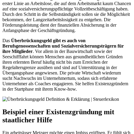
erster Linie an Arbeitslose, die auf dem Arbeitsmarkt kaum Chancen
auf eine sozialversicherungspflichtige Vollzeitbeschäftigung haben.
Durch den Schritt in die Selbstständigkeit sollen sie die Möglichkeit
bekommen, der Langzeitarbeitslosigkeit zu entgehen. Die
Förderungsleistung dient der finanziellen Absicherung in der
Anfangsphase der Geschäftsgründung.
Das
Überbrückungsgeld gibt es auch von
Berufsgenossenschaften und Sozialversicherungsträgern für
ihre Mitglieder
. Vor allem in der Bauwirtschaft sowie der
Seeschifffahrt können Menschen aus gesundheitlichen Gründen
ihren erlernten Beruf häufig nicht bis zum Erreichen der
Regelaltersgrenze ausüben und sind auf Unterstützung in der
Übergangsphase angewiesen. Die private Wirtschaft wiederum
sucht Nachwuchs im Unternehmertum, sodass sich erfahrene
Unternehmer als Coaches engagieren. Sie helfen Existenzgründern
in der Startphase mit ihrem Know-how.
Beispiel einer Existenzgründung mit
staatlicher Hilfe
Ein arbeitsloser Metzger möchte einen Imbiss eröffnen. Er fühlt sich