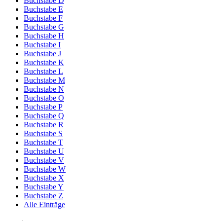
Buchstabe D
Buchstabe E
Buchstabe F
Buchstabe G
Buchstabe H
Buchstabe I
Buchstabe J
Buchstabe K
Buchstabe L
Buchstabe M
Buchstabe N
Buchstabe O
Buchstabe P
Buchstabe Q
Buchstabe R
Buchstabe S
Buchstabe T
Buchstabe U
Buchstabe V
Buchstabe W
Buchstabe X
Buchstabe Y
Buchstabe Z
Alle Einträge