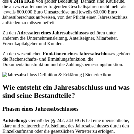
des
§ 241a HGB
von großer Bedeutung. Danach sind Kaufleute,
die an zwei aufeinander folgenden Geschäftsjahren nicht mehr als
jeweils 600.000 Euro Umsatzerlöse und jeweils 60.000 Euro
Jahresüberschuss aufweisen, von der Pflicht einen Jahresabschluss
aufstellen zu müssen befreit.
Zu den
Adressaten eines Jahresabschlusses
gehören unter
anderem die Unternehmensleitung, Anteilseigner, Mitarbeiter,
Fremdkapitalgeber und Kunden.
Zu den wesentlichen
Funktionen eines Jahresabschlusses
gehören
die Rechenschafts- und Ermittlungsfunktion, die
Dokumentationsfunktion und die Zahlungsbemessungsfunktion.
Wie entsteht ein Jahresabschluss und was
sind seine Bestandteile?
Phasen eines Jahresabschlusses
Aufstellung:
Gemäß der §§ 242, 243 HGB hat eine übersichtliche,
klare und zeitgerechte Aufstellung des Jahresabschlusses durch den
Einzelkaufmann oder die gesetzlichen Vertreter zu erfolgen.