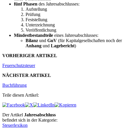
fünf Phasen
des Jahresabschlusses:
Aufstellung
Prüfung
Feststellung
Unterzeichnung
Veröffentlichung
Mindestbestandteile
eines Jahresabschlusses:
Bilanz
und
GuV
(für Kapitalgesellschaften noch der
Anhang
und
Lagebericht
)
VORHERIGER ARTIKEL
Feuerschutzsteuer
NÄCHSTER ARTIKEL
Buchführung
Teile diesen Artikel:
Der Artikel
Jahresabschluss
befindet sich in der Kategorie:
Steuerlexikon