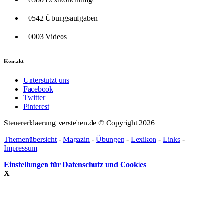
0542 Übungsaufgaben
0003 Videos
Kontakt
Unterstützt uns
Facebook
Twitter
Pinterest
Steuererklaerung-verstehen.de © Copyright 2026
Themenübersicht
-
Magazin
-
Übungen
-
Lexikon
-
Links
-
Impressum
Einstellungen für Datenschutz und Cookies
X