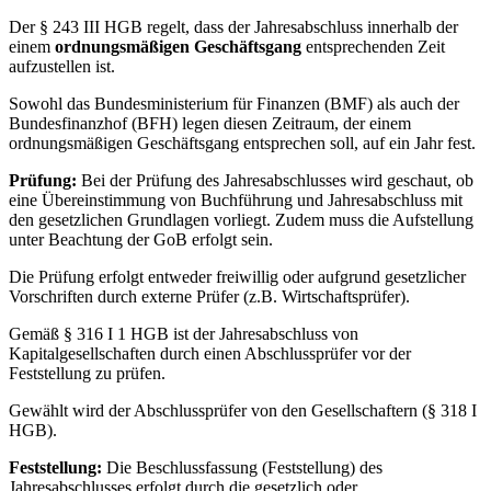
Der § 243 III HGB regelt, dass der Jahresabschluss innerhalb der
einem
ordnungsmäßigen Geschäftsgang
entsprechenden Zeit
aufzustellen ist.
Sowohl das Bundesministerium für Finanzen (BMF) als auch der
Bundesfinanzhof (BFH) legen diesen Zeitraum, der einem
ordnungsmäßigen Geschäftsgang entsprechen soll, auf ein Jahr fest.
Prüfung:
Bei der Prüfung des Jahresabschlusses wird geschaut, ob
eine Übereinstimmung von Buchführung und Jahresabschluss mit
den gesetzlichen Grundlagen vorliegt. Zudem muss die Aufstellung
unter Beachtung der GoB erfolgt sein.
Die Prüfung erfolgt entweder freiwillig oder aufgrund gesetzlicher
Vorschriften durch externe Prüfer (z.B. Wirtschaftsprüfer).
Gemäß § 316 I 1 HGB ist der Jahresabschluss von
Kapitalgesellschaften durch einen Abschlussprüfer vor der
Feststellung zu prüfen.
Gewählt wird der Abschlussprüfer von den Gesellschaftern (§ 318 I
HGB).
Feststellung:
Die Beschlussfassung (Feststellung) des
Jahresabschlusses erfolgt durch die gesetzlich oder