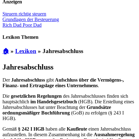
Anzeigen
Steuern richtig steuern
Grundlagen der Besteuerung
Rich Dad Poor Dad
Lexikon Themen
🏠
»
Lexikon
»
Jahresabschluss
Jahresabschluss
Der
Jahresabschluss
gibt
Aufschluss über die Vermögens-,
Finanz- und Ertragslage eines Unternehmens
.
Die
gesetzlichen Regelungen
des Jahresabschlusses finden sich
hauptsächlich
im Handelsgesetzbuch
(HGB). Die Erstellung eines
Jahresabschlusses hat unter Beachtung der
Grundsätze
ordnungsmäßiger Buchführung
(GoB) zu erfolgen (§ 243 I
HGB).
Gemäß
§ 242 I HGB
haben alle
Kaufleute
einen Jahresabschluss
aufzustellen. In diesem Zusammenhang ist die
Ausnahmeregelung