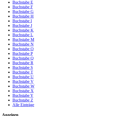
Buchstabe E
Buchstabe F
Buchstabe G
Buchstabe H
Buchstabe I
Buchstabe J
Buchstabe K
Buchstabe L
Buchstabe M
Buchstabe N
Buchstabe O
Buchstabe P
Buchstabe Q
Buchstabe R
Buchstabe S
Buchstabe T
Buchstabe U
Buchstabe V
Buchstabe W
Buchstabe X
Buchstabe Y
Buchstabe Z
Alle Einträge
Anzeigen