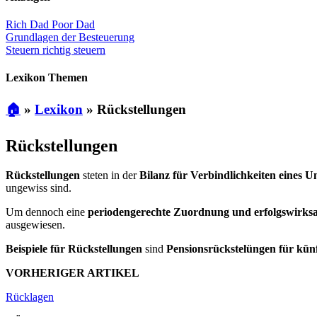
Rich Dad Poor Dad
Grundlagen der Besteuerung
Steuern richtig steuern
Lexikon Themen
🏠
»
Lexikon
»
Rückstellungen
Rückstellungen
Rückstellungen
steten in der
Bilanz für Verbindlichkeiten eines 
ungewiss sind.
Um dennoch eine
periodengerechte Zuordnung und erfolgswirk
ausgewiesen.
Beispiele für Rückstellungen
sind
Pensionsrückstelüngen für künf
VORHERIGER ARTIKEL
Rücklagen