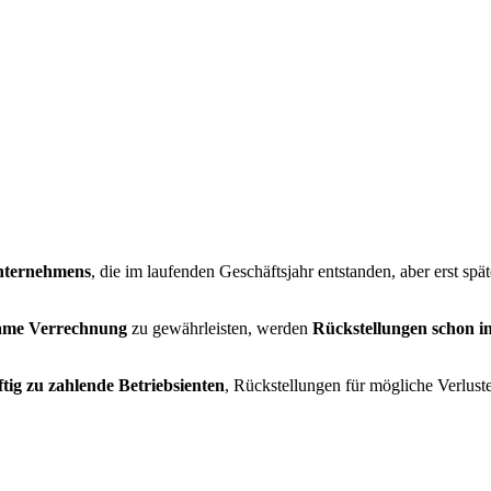
Unternehmens
, die im laufenden Geschäftsjahr entstanden, aber erst spä
same Verrechnung
zu gewährleisten, werden
Rückstellungen schon in
tig zu zahlende Betriebsienten
, Rückstellungen für mögliche Verlus