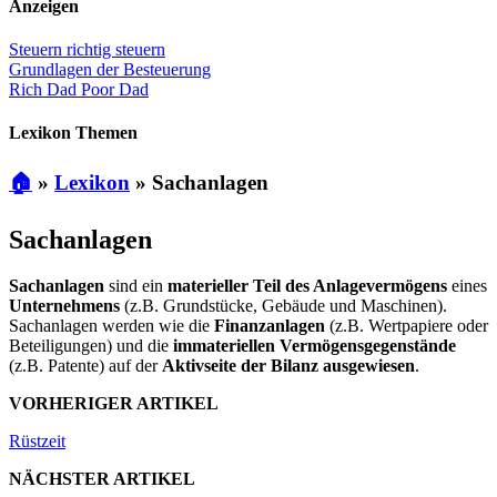
Anzeigen
Steuern richtig steuern
Grundlagen der Besteuerung
Rich Dad Poor Dad
Lexikon Themen
🏠
»
Lexikon
»
Sachanlagen
Sachanlagen
Sachanlagen
sind ein
materieller Teil des Anlagevermögens
eines
Unternehmens
(z.B. Grundstücke, Gebäude und Maschinen).
Sachanlagen werden wie die
Finanzanlagen
(z.B. Wertpapiere oder
Beteiligungen) und die
immateriellen Vermögensgegenstände
(z.B. Patente) auf der
Aktivseite der Bilanz ausgewiesen
.
VORHERIGER ARTIKEL
Rüstzeit
NÄCHSTER ARTIKEL