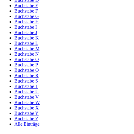
Buchstabe D
Buchstabe E
Buchstabe F
Buchstabe G
Buchstabe H
Buchstabe I
Buchstabe J
Buchstabe K
Buchstabe L
Buchstabe M
Buchstabe N
Buchstabe O
Buchstabe P
Buchstabe Q
Buchstabe R
Buchstabe S
Buchstabe T
Buchstabe U
Buchstabe V
Buchstabe W
Buchstabe X
Buchstabe Y
Buchstabe Z
Alle Einträge