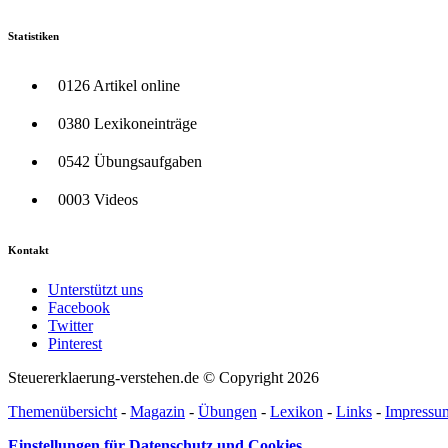
Statistiken
0126 Artikel online
0380 Lexikoneinträge
0542 Übungsaufgaben
0003 Videos
Kontakt
Unterstützt uns
Facebook
Twitter
Pinterest
Steuererklaerung-verstehen.de © Copyright 2026
Themenübersicht
-
Magazin
-
Übungen
-
Lexikon
-
Links
-
Impressu
Einstellungen für Datenschutz und Cookies