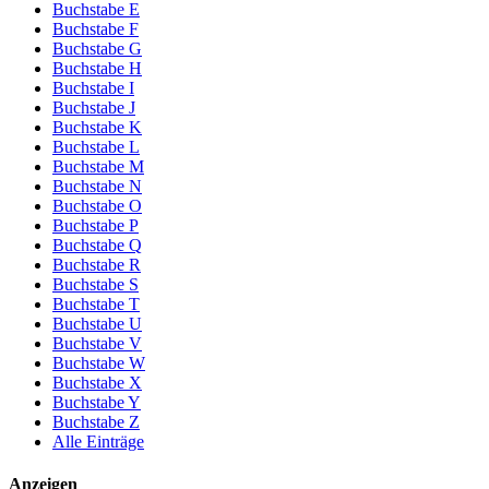
Buchstabe E
Buchstabe F
Buchstabe G
Buchstabe H
Buchstabe I
Buchstabe J
Buchstabe K
Buchstabe L
Buchstabe M
Buchstabe N
Buchstabe O
Buchstabe P
Buchstabe Q
Buchstabe R
Buchstabe S
Buchstabe T
Buchstabe U
Buchstabe V
Buchstabe W
Buchstabe X
Buchstabe Y
Buchstabe Z
Alle Einträge
Anzeigen