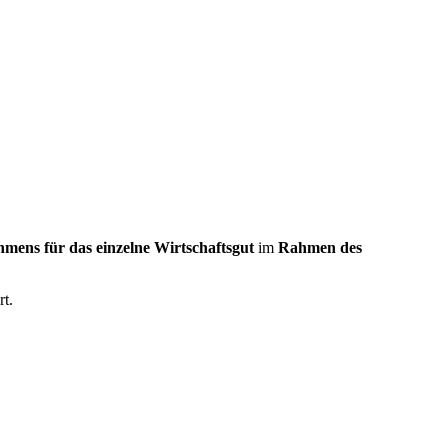
mens für das einzelne Wirtschaftsgut
im
Rahmen des
t.