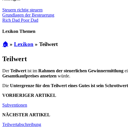
Steuern richtig steuern
Grundlagen der Besteuerung
Rich Dad Poor Dad
Lexikon Themen
🏠
»
Lexikon
»
Teilwert
Teilwert
Der
Teilwert
ist im
Rahmen der steuerlichen Gewinnermittlung
ei
Gesamtkaufpreises ansetzen
würde.
Die
Untergrenze für den Teilwert eines Gutes ist sein Schrottwert
VORHERIGER ARTIKEL
Subventionen
NÄCHSTER ARTIKEL
Teilwertabschreibung