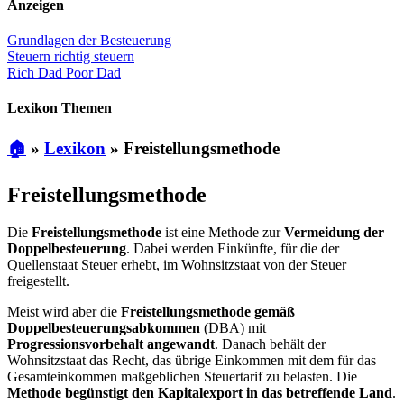
Anzeigen
Grundlagen der Besteuerung
Steuern richtig steuern
Rich Dad Poor Dad
Lexikon Themen
🏠
»
Lexikon
»
Freistellungsmethode
Freistellungsmethode
Die
Freistellungsmethode
ist eine Methode zur
Vermeidung der
Doppelbesteuerung
. Dabei werden Einkünfte, für die der
Quellenstaat Steuer erhebt, im Wohnsitzstaat von der Steuer
freigestellt.
Meist wird aber die
Freistellungsmethode gemäß
Doppelbesteuerungsabkommen
(DBA) mit
Progressionsvorbehalt angewandt
. Danach behält der
Wohnsitzstaat das Recht, das übrige Einkommen mit dem für das
Gesamteinkommen maßgeblichen Steuertarif zu belasten. Die
Methode begünstigt den Kapitalexport in das betreffende Land
.