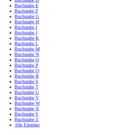
Buchstabe D
Buchstabe E
Buchstabe F
Buchstabe G
Buchstabe H
Buchstabe I
Buchstabe J
Buchstabe K
Buchstabe L
Buchstabe M
Buchstabe N
Buchstabe O
Buchstabe P
Buchstabe Q
Buchstabe R
Buchstabe S
Buchstabe T
Buchstabe U
Buchstabe V
Buchstabe W
Buchstabe X
Buchstabe Y
Buchstabe Z
Alle Einträge