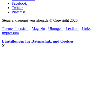
Facebook
Twitter
Pinterest
Steuererklaerung-verstehen.de © Copyright 2026
Themenübersicht
-
Magazin
-
Übungen
-
Lexikon
-
Links
-
Impressum
Einstellungen für Datenschutz und Cookies
X