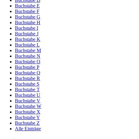
Buchstabe D
Buchstabe E
Buchstabe F
Buchstabe G
Buchstabe H
Buchstabe I
Buchstabe J
Buchstabe K
Buchstabe L
Buchstabe M
Buchstabe N
Buchstabe O
Buchstabe P
Buchstabe Q
Buchstabe R
Buchstabe S
Buchstabe T
Buchstabe U
Buchstabe V
Buchstabe W
Buchstabe X
Buchstabe Y
Buchstabe Z
Alle Einträge