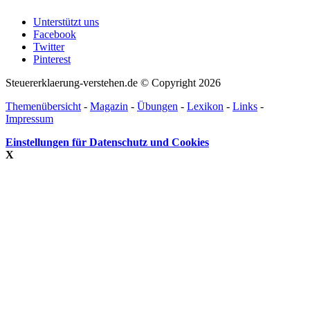
Unterstützt uns
Facebook
Twitter
Pinterest
Steuererklaerung-verstehen.de © Copyright 2026
Themenübersicht
-
Magazin
-
Übungen
-
Lexikon
-
Links
-
Impressum
Einstellungen für Datenschutz und Cookies
X